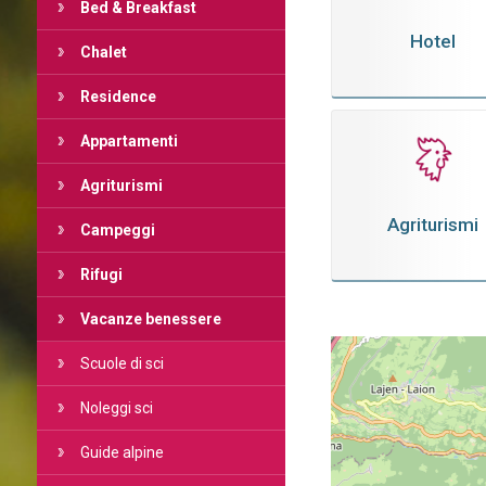
Bed & Breakfast
Hotel
Chalet
Residence
Appartamenti
Agriturismi
Agriturismi
Campeggi
Rifugi
Vacanze benessere
Scuole di sci
Noleggi sci
Guide alpine