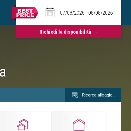
na
Ricerca alloggio…