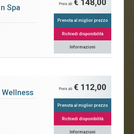
€ 148,00
Preis ab
in Spa
Prenota al miglior prezzo
Richiedi disponibilità
Informazioni
€ 112,00
Preis ab
 Wellness
Prenota al miglior prezzo
Richiedi disponibilità
Informazioni