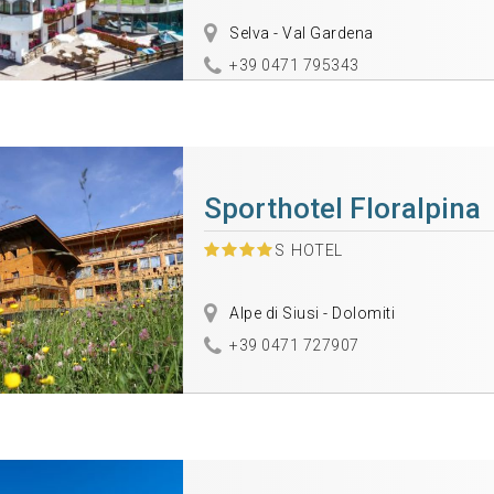
Selva - Val Gardena
+39 0471 795343
Sporthotel Floralpina
S
HOTEL
Alpe di Siusi - Dolomiti
+39 0471 727907