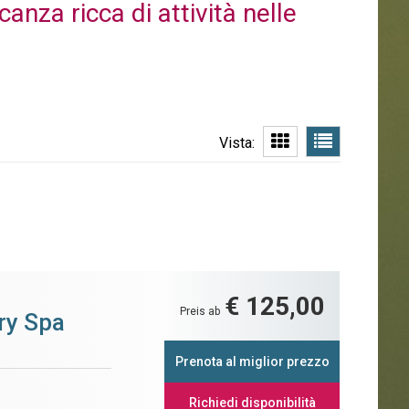
anza ricca di attività nelle
Vista:
€ 125,00
Preis ab
ry Spa
Prenota al miglior prezzo
Richiedi disponibilità