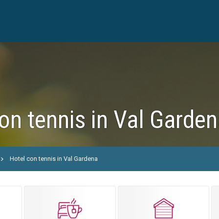
on tennis in Val Garde
Hotel con tennis in Val Gardena