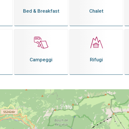
Bed & Breakfast
Chalet
Campeggi
Rifugi