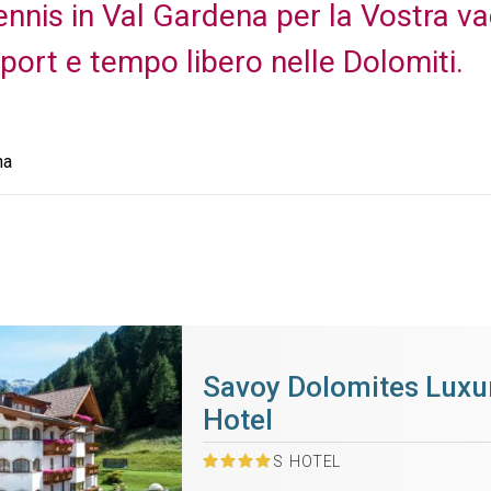
ennis in Val Gardena per la Vostra vac
Sport e tempo libero nelle Dolomiti.
na
Savoy Dolomites Luxu
Hotel
S
HOTEL