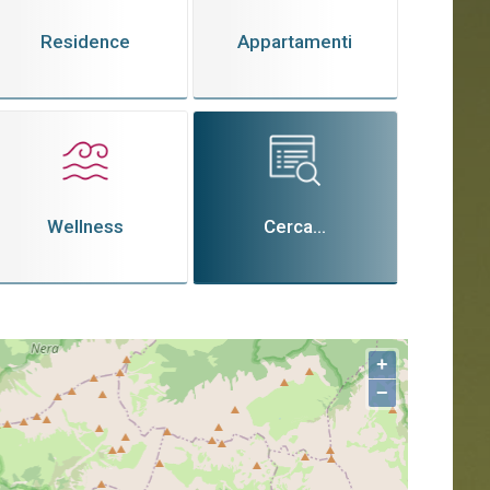
Residence
Appartamenti
Wellness
Cerca...
+
−