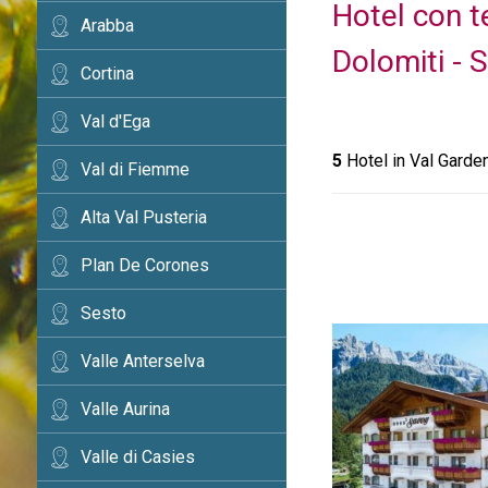
Hotel con t
Arabba
Dolomiti - 
Cortina
Val d'Ega
5
Hotel in Val Garde
Val di Fiemme
Alta Val Pusteria
Plan De Corones
Sesto
Valle Anterselva
Valle Aurina
Valle di Casies