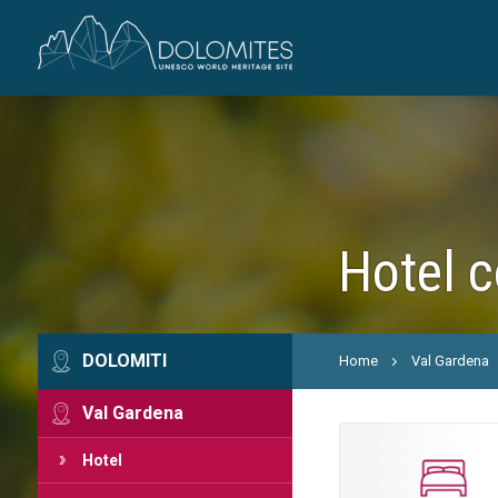
Hotel c
DOLOMITI
Home
Val Gardena
Val Gardena
Hotel