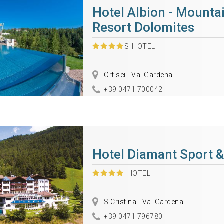
Hotel Albion - Mounta
Resort Dolomites
S
HOTEL
Ortisei - Val Gardena
+39 0471 700042
Hotel Diamant Sport &
HOTEL
S.Cristina - Val Gardena
+39 0471 796780