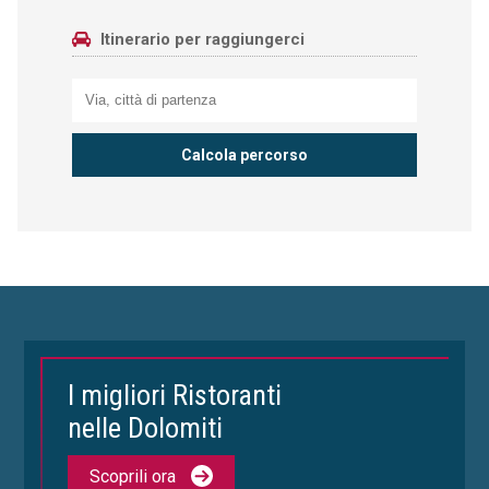
Itinerario per raggiungerci
I migliori Ristoranti
nelle Dolomiti
Scoprili ora