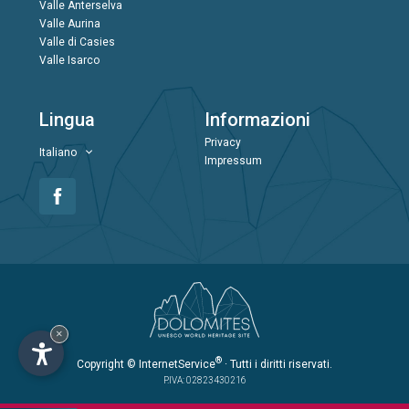
Valle Anterselva
Valle Aurina
Valle di Casies
Valle Isarco
Lingua
Informazioni
Privacy
Italiano
Impressum
×
®
Copyright
© InternetService
· Tutti i diritti riservati.
P.IVA: 02823430216