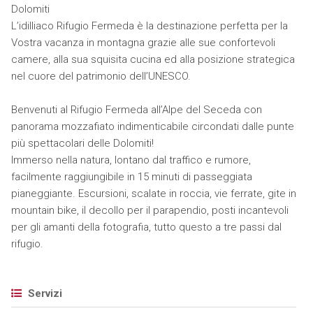
Dolomiti
L’idilliaco Rifugio Fermeda è la destinazione perfetta per la
Vostra vacanza in montagna grazie alle sue confortevoli
camere, alla sua squisita cucina ed alla posizione strategica
nel cuore del patrimonio dell’UNESCO.
Benvenuti al Rifugio Fermeda all’Alpe del Seceda con
panorama mozzafiato indimenticabile circondati dalle punte
più spettacolari delle Dolomiti!
Immerso nella natura, lontano dal traffico e rumore,
facilmente raggiungibile in 15 minuti di passeggiata
pianeggiante. Escursioni, scalate in roccia, vie ferrate, gite in
mountain bike, il decollo per il parapendio, posti incantevoli
per gli amanti della fotografia, tutto questo a tre passi dal
rifugio.
Servizi