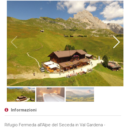
Informazioni
Rifugio Fermeda all’Alpe del Seceda in Val Gardena -