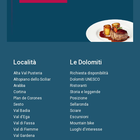
Località
Le Dolomiti
Alta Val Pusteria
Richiesta disponibilità
Altopiano dello Sciliar
Dolomiti UNESCO
Arabba
Ristoranti
Cortina
Storia e leggende
Plan de Corones
Posizione
Sesto
Sellaronda
Val Badia
Sciare
Val d'Ega
Escursioni
Val di Fassa
Mountain bike
Val di Fiemme
Luoghi d'interesse
Val Gardena