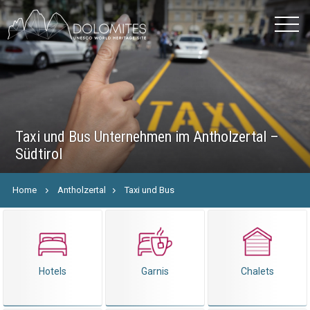
Taxi und Bus Unternehmen im Antholzertal –
Südtirol
Home
Antholzertal
Taxi und Bus
Hotels
Garnis
Chalets