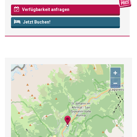
Verfügbarkeit anfragen
Jetzt Buchen!
+
−