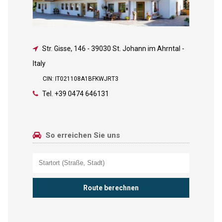
Str. Gisse, 146
-
39030 St. Johann im Ahrntal -
Italy
CIN: IT021108A1BFKWJRT3
Tel.
+39 0474 646131
So erreichen Sie uns