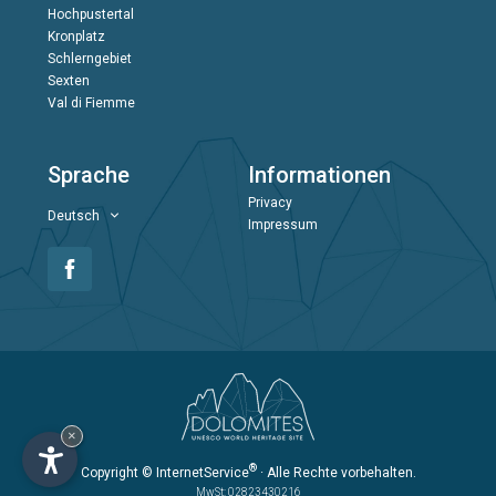
Hochpustertal
Kronplatz
Schlerngebiet
Sexten
Val di Fiemme
Sprache
Informationen
Privacy
Deutsch
Impressum
×
®
Copyright
© InternetService
· Alle Rechte vorbehalten.
MwSt: 02823430216