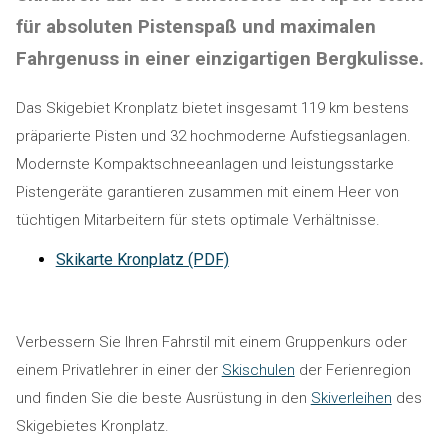
für absoluten Pistenspaß und maximalen
Fahrgenuss in einer einzigartigen Bergkulisse.
Das Skigebiet Kronplatz bietet insgesamt 119 km bestens
präparierte Pisten und 32 hochmoderne Aufstiegsanlagen.
Modernste Kompaktschneeanlagen und leistungsstarke
Pistengeräte garantieren zusammen mit einem Heer von
tüchtigen Mitarbeitern für stets optimale Verhältnisse.
Skikarte Kronplatz (PDF)
Verbessern Sie Ihren Fahrstil mit einem Gruppenkurs oder
einem Privatlehrer in einer der
Skischulen
der Ferienregion
und finden Sie die beste Ausrüstung in den
Skiverleihen
des
Skigebietes Kronplatz.