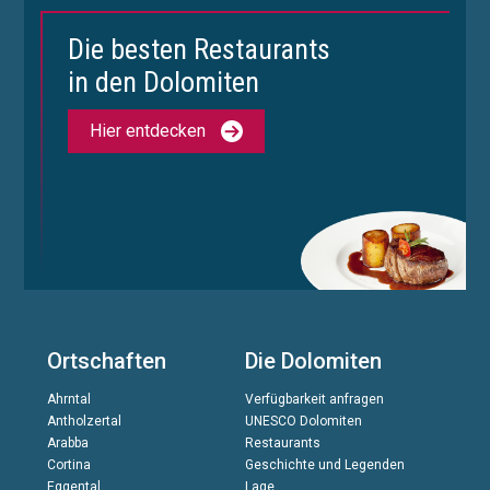
Die besten Restaurants
in den Dolomiten
Hier entdecken
Ortschaften
Die Dolomiten
Ahrntal
Verfügbarkeit anfragen
Antholzertal
UNESCO Dolomiten
Arabba
Restaurants
Cortina
Geschichte und Legenden
Eggental
Lage