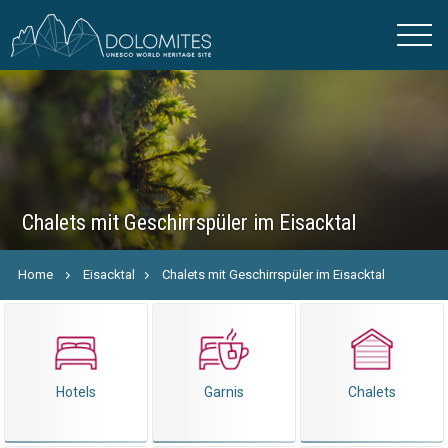
Chalets mit Geschirrspüler im Eisacktal
Home
Eisacktal
Chalets mit Geschirrspüler im Eisacktal
Hotels
Garnis
Chalets