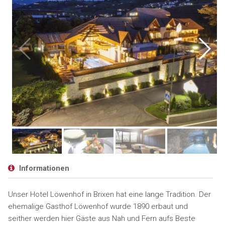
Informationen
Unser Hotel Löwenhof in Brixen hat eine lange Tradition. Der
ehemalige Gasthof Löwenhof wurde 1890 erbaut und
seither werden hier Gäste aus Nah und Fern aufs Beste