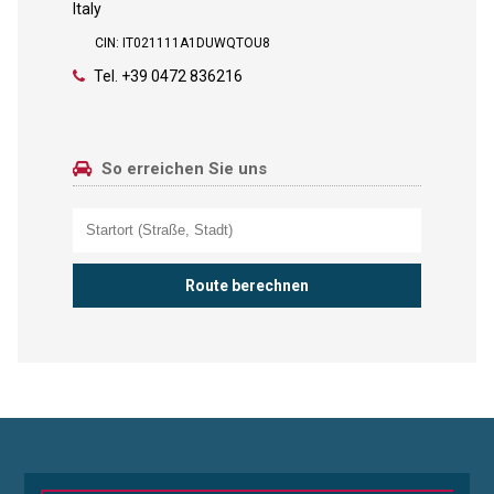
Italy
CIN: IT021111A1DUWQTOU8
Tel.
+39 0472 836216
So erreichen Sie uns