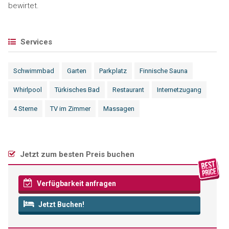
bewirtet.
Services
Schwimmbad
Garten
Parkplatz
Finnische Sauna
Whirlpool
Türkisches Bad
Restaurant
Internetzugang
4 Sterne
TV im Zimmer
Massagen
Jetzt zum besten Preis buchen
Verfügbarkeit anfragen
Jetzt Buchen!