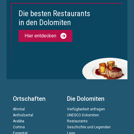
Die besten Restaurants
in den Dolomiten
Hier entdecken
Ortschaften
Die Dolomiten
Ahrntal
Verfügbarkeit anfragen
Antholzertal
UNESCO Dolomiten
Arabba
Restaurants
Cortina
Geschichte und Legenden
Eggental
Lage