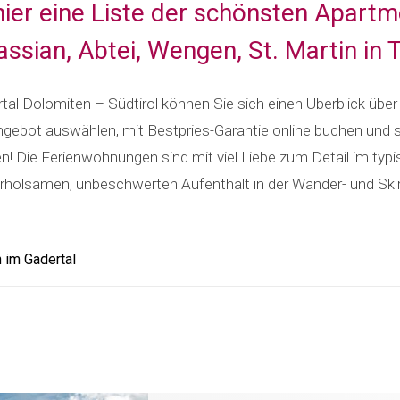
hier eine Liste der schönsten Apartm
assian, Abtei, Wengen, St. Martin in T
al Dolomiten – Südtirol können Sie sich einen Überblick über 
ngebot auswählen, mit Bestpries-Garantie online buchen und s
! Die Ferienwohnungen sind mit viel Liebe zum Detail im typisc
erholsamen, unbeschwerten Aufenthalt in der Wander- und Skir
im Gadertal