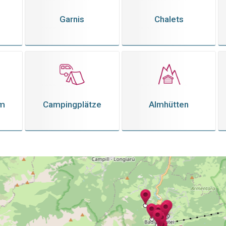
Garnis
Chalets
em
Campingplätze
Almhütten