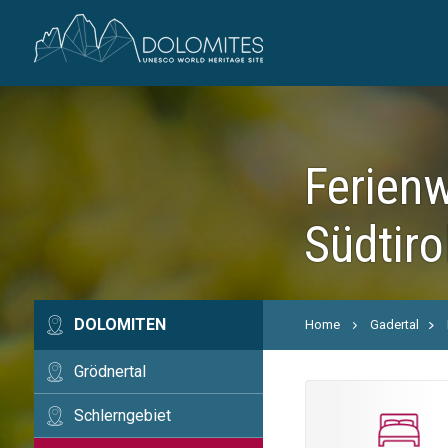
Ferienw
Südtiro
DOLOMITEN
Home
Gadertal
Grödnertal
Schlerngebiet