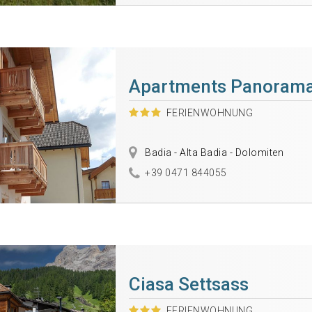
Apartments Panoram
FERIENWOHNUNG
Badia - Alta Badia - Dolomiten
+39 0471 844055
Ciasa Settsass
FERIENWOHNUNG