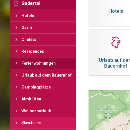
Gadertal
Hotels
Hotels
Garni
Chalets
Residences
Urlaub auf d
Ferienwohnungen
Bauernhof
Urlaub auf dem Bauernhof
Campingplätze
Almhütten
Wellnessurlaub
Skischulen