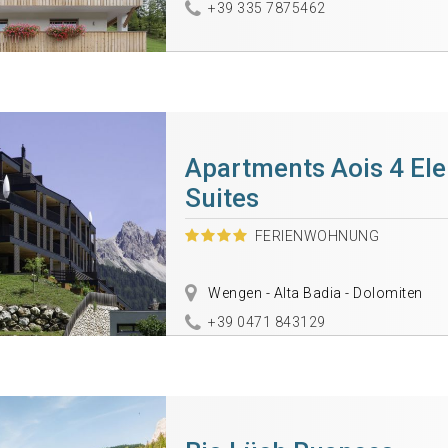
+39 335 7875462
Apartments Aois 4 El
Suites
FERIENWOHNUNG
Wengen - Alta Badia - Dolomiten
+39 0471 843129