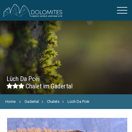
Lüch Da Pcëi
Chalet im Gadertal
Home
Gadertal
Chalets
Lüch Da Pcëi