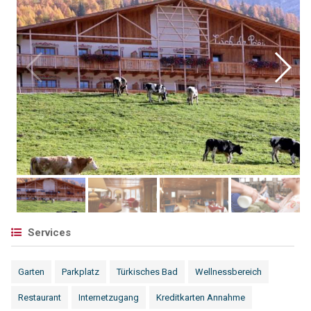
Services
Garten
Parkplatz
Türkisches Bad
Wellnessbereich
Restaurant
Internetzugang
Kreditkarten Annahme