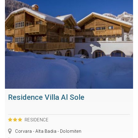
Residence Villa Al Sole
RESIDENCE
Corvara - Alta Badia - Dolomiten