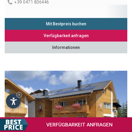
+39 0471 836446
Mit Bestpreis buchen
Verfügbarkeit anfragen
Informationen
×
VERFÜGBARKEIT
ANFRAGEN