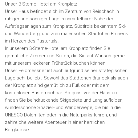
Unser 3-Sterne-Hotel am Kronplatz
Unser Haus befindet sich im Zentrum von Reischach in
ruhiger und sonniger Lage in unmittelbarer Nähe der
Aufstiegsanlagen zum Kronplatz, Südtirols bekanntem Ski-
und Wanderberg, und zum malerischen Städtchen Bruneck
im Herzen des Pustertals.
In unserem 3-Sterne-Hotel am Kronplatz finden Sie
gemütliche Zimmer und Suiten, die Sie auf Wunsch gerne
mit unserem leckeren Frühstück buchen können.
Unser Feldmessner ist auch aufgrund seiner strategischen
Lage sehr beliebt: Sowohl das Städtchen Bruneck als auch
der Kronplatz sind gemütlich zu Fuß oder mit dem
kostenlosen Bus erreichbar. So quasi vor der Haustüre
finden Sie beindruckende Skigebiete und Langlaufloipen,
wunderschöne Spazier- und Wanderwege, die bis in die
UNESCO-Dolomiten oder in die Naturparks führen, und
zahlreiche weitere Abenteuer in einer herrlichen
Bergkulisse.