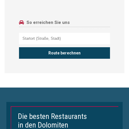
So erreichen Sie uns
Die besten Restaurants
in den Dolomiten