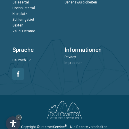
Gsiesertal
Sehenswürdigkeiten
Hochpustertal
Kronplatz
Schlerngebiet
Sexten
Val di Fiemme
Sprache
Informationen
Privacy
Deutsch
Impressum
×
®
Copyright
© InternetService
· Alle Rechte vorbehalten.