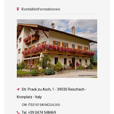
Kontaktinformationen
Str. Prack zu Asch, 1
-
39030 Reischach -
Kronplatz - Italy
CIN: IT021013A1MZLIVJVU
Tel.
+39 0474 548469