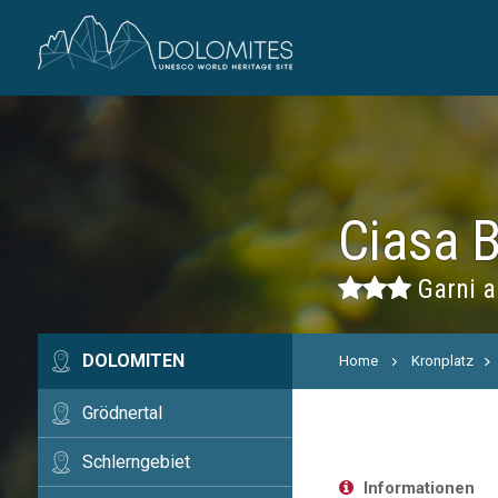
Ciasa B
Garni a
DOLOMITEN
Home
Kronplatz
Grödnertal
Schlerngebiet
Informationen