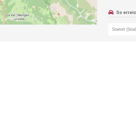
So errei