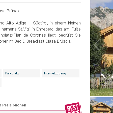
asa Brüscia
o Alto Adige – Südtirol, in einem kleinen
 namens St.Vigil in Enneberg, das am Fuße
nplatz/Plan de Corones liegt, begrüßt Sie
loner im Bed & Breakfast Ciasa Brüscia.
Parkplatz
Internetzugang
n Preis buchen