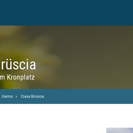
rüscia
m Kronplatz
Garnis
Ciasa Brüscia