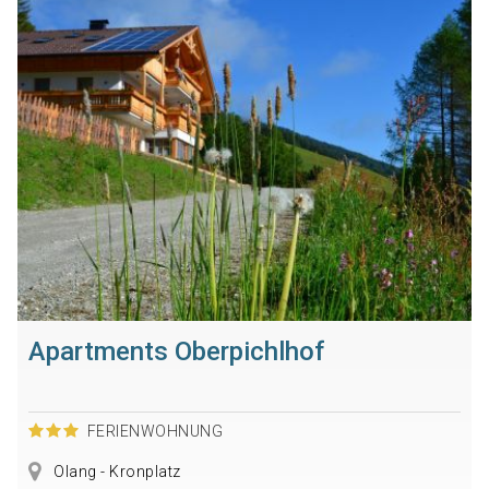
Apartments Oberpichlhof
FERIENWOHNUNG
Olang - Kronplatz