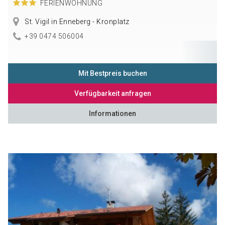
FERIENWOHNUNG
St. Vigil in Enneberg - Kronplatz
+39 0474 506004
Mit Bestpreis buchen
Verfügbarkeit anfragen
Informationen