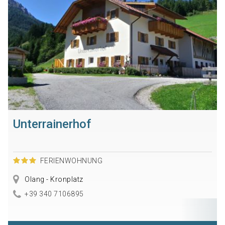
Unterrainerhof
FERIENWOHNUNG
Olang - Kronplatz
+39 340 7106895