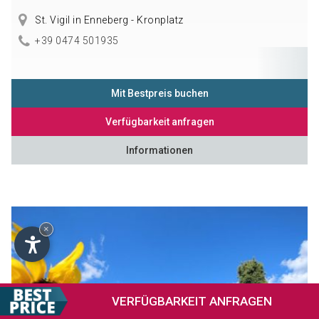
St. Vigil in Enneberg - Kronplatz
+39 0474 501935
Mit Bestpreis buchen
Verfügbarkeit anfragen
Informationen
×
VERFÜGBARKEIT
ANFRAGEN