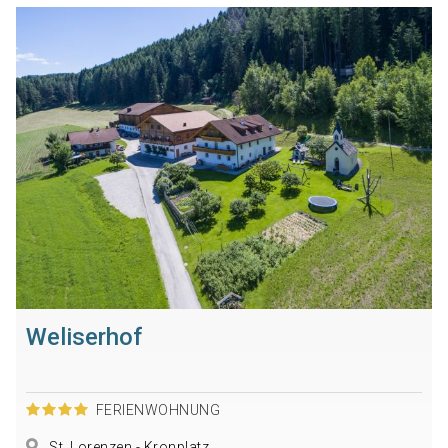
Weliserhof
FERIENWOHNUNG
St. Lorenzen - Kronplatz