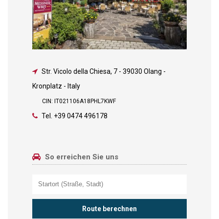
Str. Vicolo della Chiesa, 7
-
39030 Olang -
Kronplatz - Italy
CIN: IT021106A18PHL7KWF
Tel.
+39 0474 496178
So erreichen Sie uns