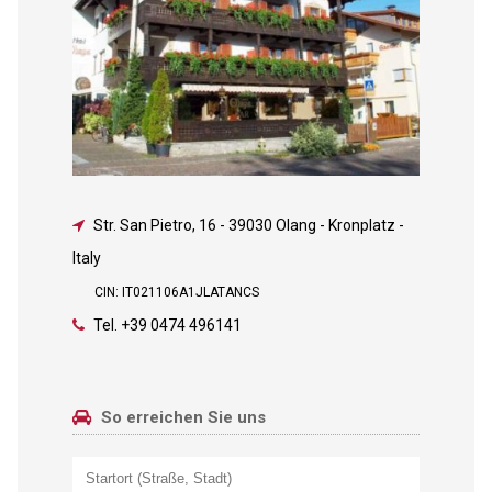
Str. San Pietro, 16
-
39030 Olang - Kronplatz -
Italy
CIN: IT021106A1JLATANCS
Tel.
+39 0474 496141
So erreichen Sie uns