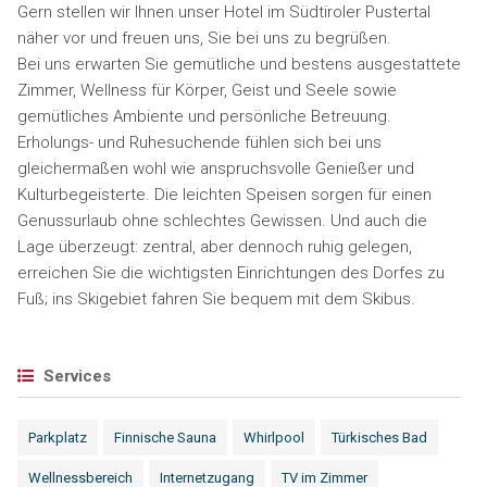
Gern stellen wir Ihnen unser Hotel im Südtiroler Pustertal
näher vor und freuen uns, Sie bei uns zu begrüßen.
Bei uns erwarten Sie gemütliche und bestens ausgestattete
Zimmer, Wellness für Körper, Geist und Seele sowie
gemütliches Ambiente und persönliche Betreuung.
Erholungs- und Ruhesuchende fühlen sich bei uns
gleichermaßen wohl wie anspruchsvolle Genießer und
Kulturbegeisterte. Die leichten Speisen sorgen für einen
Genussurlaub ohne schlechtes Gewissen. Und auch die
Lage überzeugt: zentral, aber dennoch ruhig gelegen,
erreichen Sie die wichtigsten Einrichtungen des Dorfes zu
Fuß; ins Skigebiet fahren Sie bequem mit dem Skibus.
Services
Parkplatz
Finnische Sauna
Whirlpool
Türkisches Bad
Wellnessbereich
Internetzugang
TV im Zimmer