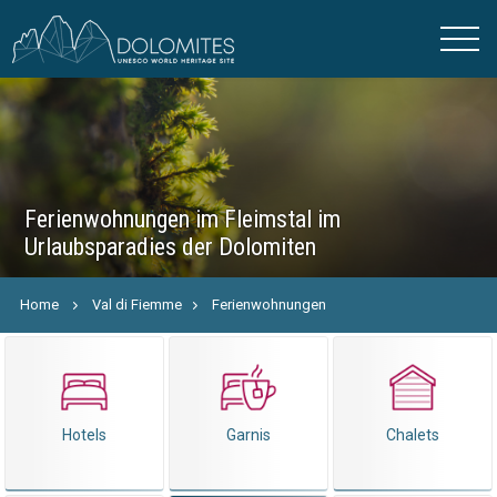
Ferienwohnungen im Fleimstal im
Urlaubsparadies der Dolomiten
Home
Val di Fiemme
Ferienwohnungen
Hotels
Garnis
Chalets