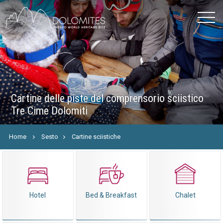
Cartine delle piste del comprensorio sciistico
Tre Cime Dolomiti
Home
Sesto
Cartine sciistiche
Hotel
Bed & Breakfast
Chalet