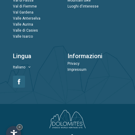
Val di Fassa
Mountain bike
Val di Fiemme
Luoghi d'interesse
Val Gardena
Valle Anterselva
Valle Aurina
Valle di Casies
Valle Isarco
Lingua
Informazioni
Privacy
Italiano
Impressum
×