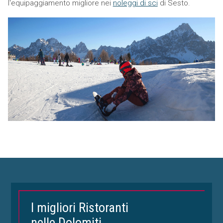
l'equipaggiamento migliore nei
noleggi di sci
di Sesto.
I migliori Ristoranti
nelle Dolomiti