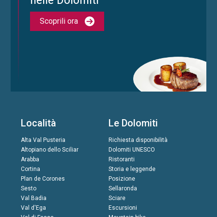
Scoprili ora
Località
Le Dolomiti
Alta Val Pusteria
Richiesta disponibilità
Altopiano dello Sciliar
Dolomiti UNESCO
Arabba
Ristoranti
Cortina
Storia e leggende
Plan de Corones
Posizione
Sesto
Sellaronda
Val Badia
Sciare
Val d'Ega
Escursioni