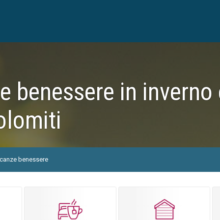
 benessere in inverno 
olomiti
canze benessere