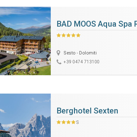
BAD MOOS Aqua Spa R
Sesto - Dolomiti
+39 0474 713100
Berghotel Sexten
S