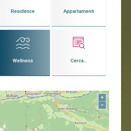
Residence
Appartamenti
Wellness
Cerca...
+
−