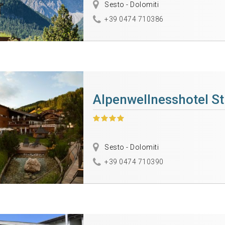
Sesto - Dolomiti
+39 0474 710386
Alpenwellnesshotel St.
Sesto - Dolomiti
+39 0474 710390