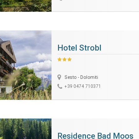
Hotel Strobl
Sesto - Dolomiti
+39 0474 710371
Residence Bad Moos