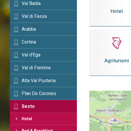
Val Badia
Hotel
Val di Fassa
Arabba
Cortina
Val d'Ega
Agriturismi
Val di Fiemme
Alta Val Pusteria
Plan De Corones
Sesto
Hotel
Bed & Breakfast