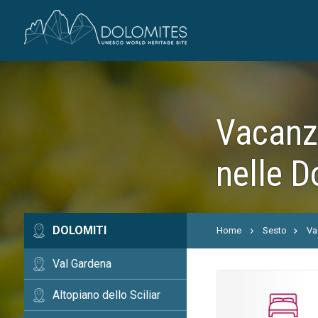
Vacanze
nelle D
DOLOMITI
Home
Sesto
Va
Val Gardena
Altopiano dello Sciliar