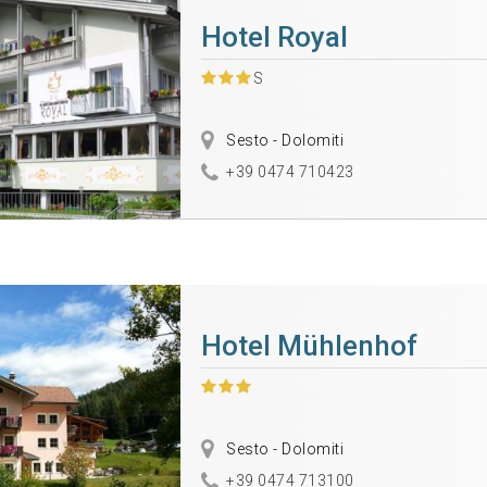
Hotel Royal
S
Sesto - Dolomiti
+39 0474 710423
Hotel Mühlenhof
Sesto - Dolomiti
+39 0474 713100