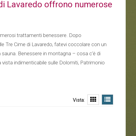
me di Lavaredo offrono numerose
o numerosi trattamenti benessere. Dopo
elle Tre Cime di Lavaredo, fatevi coccolare con un
a sauna. Benessere in montagna – cosa c’è di
ista indimenticabile sulle Dolomiti, Patrimonio
Vista: