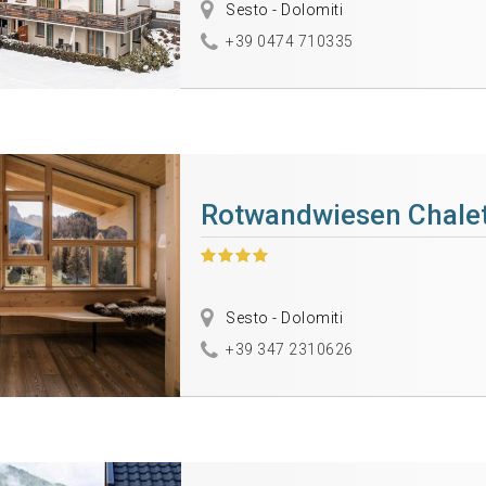
Sesto - Dolomiti
+39 0474 710335
Rotwandwiesen Chale
Sesto - Dolomiti
+39 347 2310626