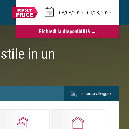
tile in un
Ricerca alloggio…