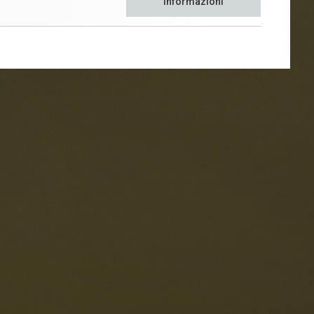
Informazioni
oranti