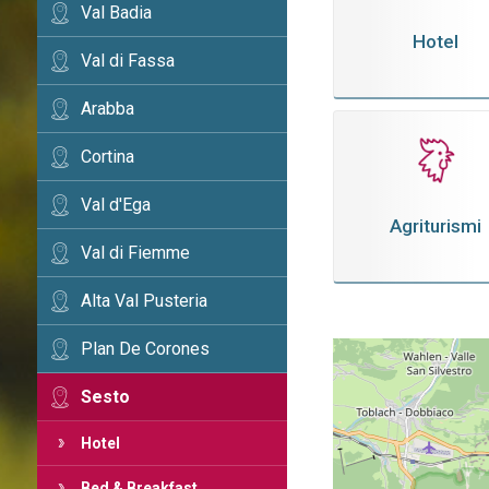
Val Badia
Hotel
Val di Fassa
Arabba
Cortina
Val d'Ega
Agriturismi
Val di Fiemme
Alta Val Pusteria
Plan De Corones
Sesto
Hotel
Bed & Breakfast