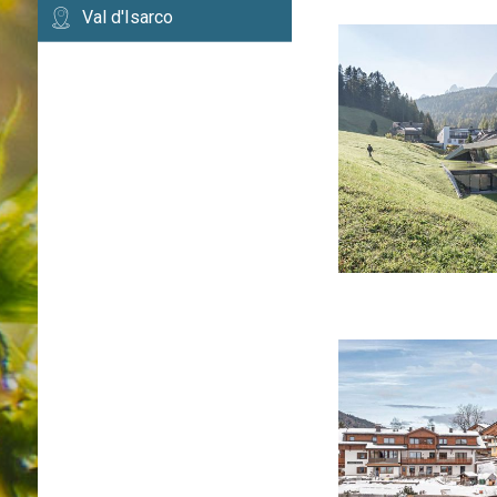
Val d'Isarco