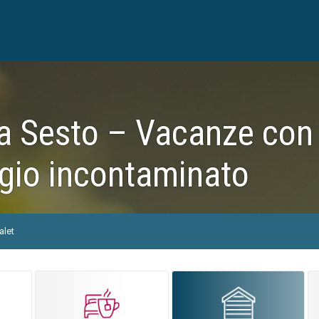
a Sesto – Vacanze con s
gio incontaminato
alet