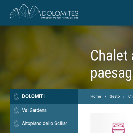
Chalet 
paesag
DOLOMITI
Home
Sesto
Ch
Val Gardena
Altopiano dello Sciliar