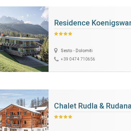
Residence Koenigswar
Sesto - Dolomiti
+39 0474 710656
Chalet Rudla & Rudan