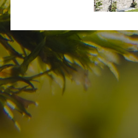
Avete già trovato la
destinazione dei vostr