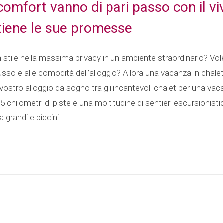
l comfort vanno di pari passo con il vi
tiene le sue promesse
n stile nella massima privacy in un ambiente straordinario? Vol
lusso e alle comodità dell’alloggio? Allora una vacanza in chale
l vostro alloggio da sogno tra gli incantevoli chalet per una vac
5 chilometri di piste e una moltitudine di sentieri escursionisti
 grandi e piccini.