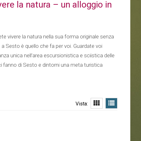
vere la natura – un alloggio in
ete vivere la natura nella sua forma originale senza
t a Sesto è quello che fa per voi. Guardate voi
anza unica nell’area escursionistica e sciistica delle
ci fanno di Sesto e dintorni una meta turistica
Vista: