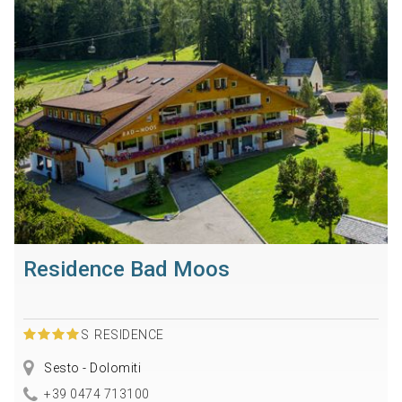
Residence Bad Moos
S
RESIDENCE
Sesto - Dolomiti
+39 0474 713100