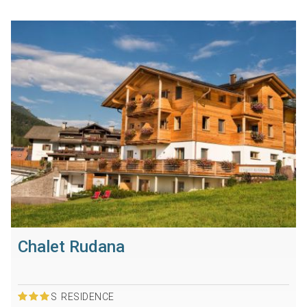
Chalet Rudana
S
RESIDENCE