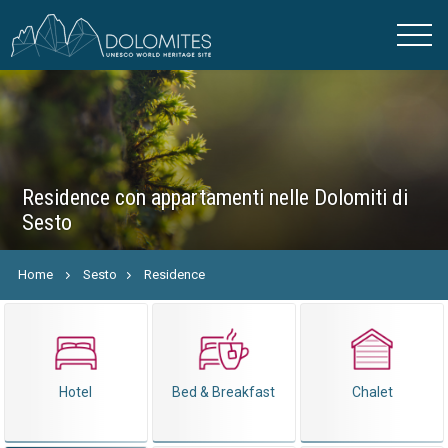
Residence con appartamenti nelle Dolomiti di
Sesto
Home
Sesto
Residence
Hotel
Bed & Breakfast
Chalet