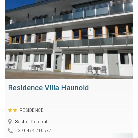
Residence Villa Haunold
RESIDENCE
Sesto - Dolomiti
+39 0474 710577