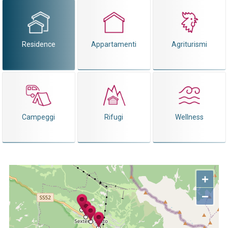
Residence
Appartamenti
Agriturismi
Campeggi
Rifugi
Wellness
+
−