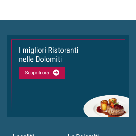
I migliori Ristoranti
nelle Dolomiti
Scoprili ora