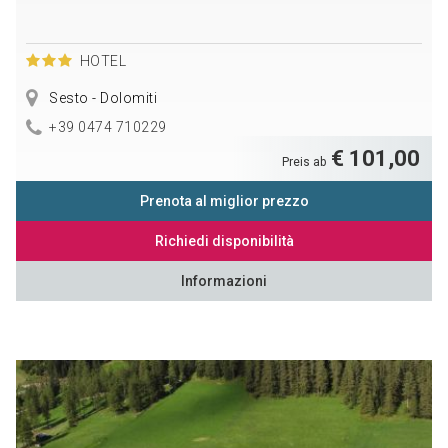
HOTEL
Sesto - Dolomiti
+39 0474 710229
€ 101,00
Preis ab
Prenota al miglior prezzo
Richiedi disponibilità
Informazioni