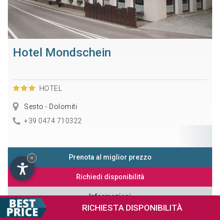
Hotel Mondschein
HOTEL
Sesto - Dolomiti
+39 0474 710322
Prenota al miglior prezzo
×
Richiedi disponibilità
Informazioni
RICHIESTA
DISPONIBILITÀ