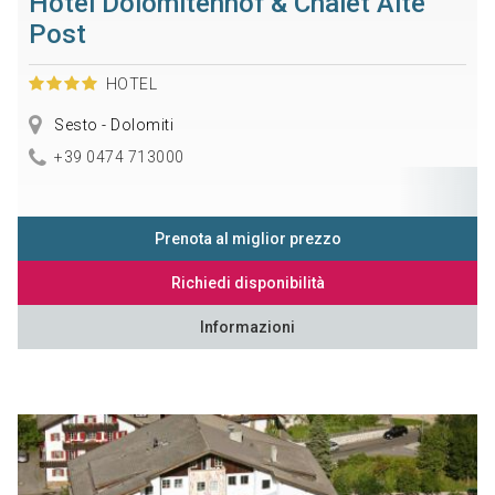
Hotel Dolomitenhof & Chalet Alte
Post
HOTEL
Sesto - Dolomiti
+39 0474 713000
Prenota al miglior prezzo
Richiedi disponibilità
Informazioni