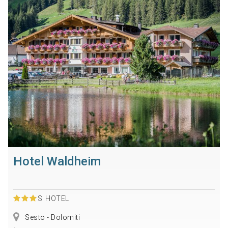
Hotel Waldheim
S
HOTEL
Sesto - Dolomiti