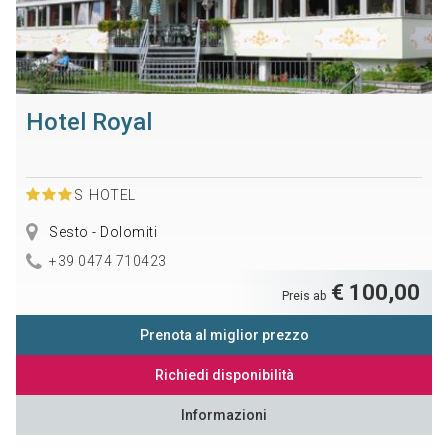
Hotel Royal
S
HOTEL
Sesto - Dolomiti
+39 0474 710423
€ 100,00
Preis ab
Prenota al miglior prezzo
Richiedi disponibilità
Informazioni