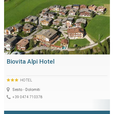
Biovita Alpi Hotel
HOTEL
Sesto - Dolomiti
+39 0474 710378