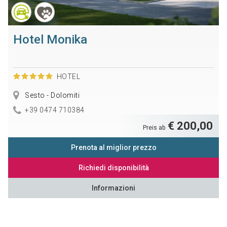
Hotel Monika
HOTEL
Sesto - Dolomiti
+39 0474 710384
€ 200,00
Preis ab
Prenota al miglior prezzo
Richiedi disponibilità
Informazioni