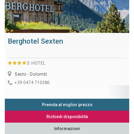
Berghotel Sexten
S
HOTEL
Sesto - Dolomiti
+39 0474 710386
Prenota al miglior prezzo
Richiedi disponibilità
Informazioni