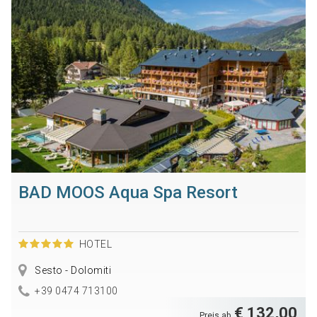
BAD MOOS Aqua Spa Resort
HOTEL
Sesto - Dolomiti
+39 0474 713100
€ 132,00
Preis ab