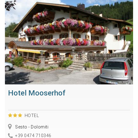
Hotel Mooserhof
HOTEL
Sesto - Dolomiti
+39 0474 710346