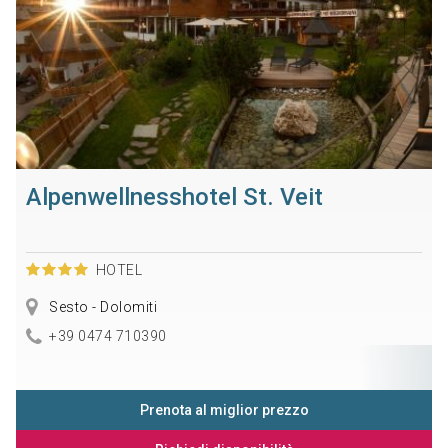
Alpenwellnesshotel St. Veit
HOTEL
Sesto - Dolomiti
+39 0474 710390
Prenota al miglior prezzo