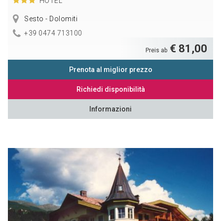
HOTEL
Sesto - Dolomiti
+39 0474 713100
€ 81,00
Preis ab
Prenota al miglior prezzo
Richiedi disponibilità
Informazioni