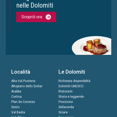
nelle Dolomiti
Scoprili ora
Località
Le Dolomiti
Alta Val Pusteria
Richiesta disponibilità
Altopiano dello Sciliar
Dolomiti UNESCO
Arabba
Ristoranti
Cortina
Storia e leggende
Plan de Corones
Posizione
Sesto
Sellaronda
Val Badia
Sciare