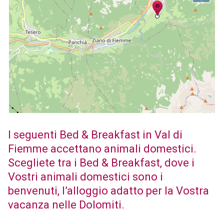
I seguenti Bed & Breakfast in Val di
Fiemme accettano animali domestici.
Scegliete tra i Bed & Breakfast, dove i
Vostri animali domestici sono i
benvenuti, l’alloggio adatto per la Vostra
vacanza nelle Dolomiti.