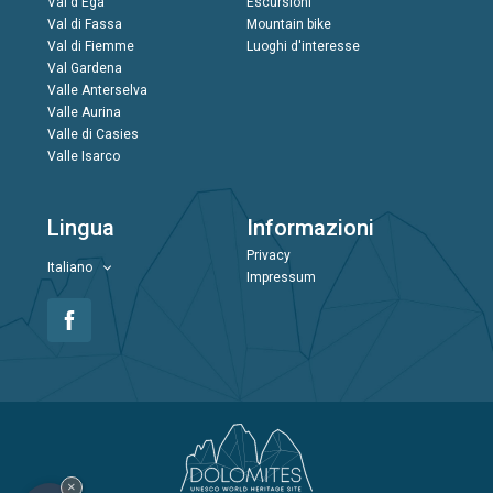
Val d'Ega
Escursioni
Val di Fassa
Mountain bike
Val di Fiemme
Luoghi d'interesse
Val Gardena
Valle Anterselva
Valle Aurina
Valle di Casies
Valle Isarco
Lingua
Informazioni
Privacy
Italiano
Impressum
×