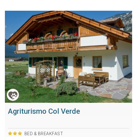
Agriturismo Col Verde
BED & BREAKFAST