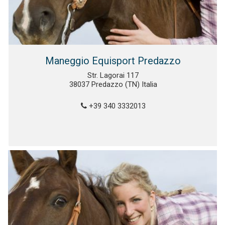
Maneggio Equisport Predazzo
Str. Lagorai 117
38037 Predazzo (TN) Italia
+39 340 3332013