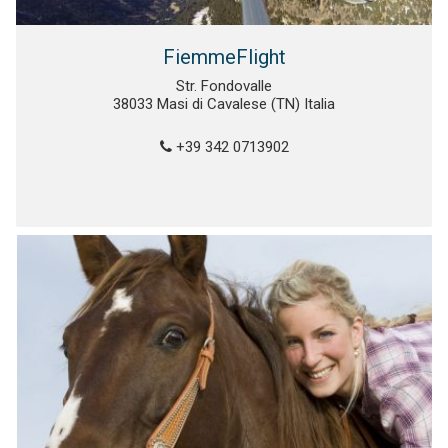
FiemmeFlight
Str. Fondovalle
38033 Masi di Cavalese (TN) Italia
+39 342 0713902