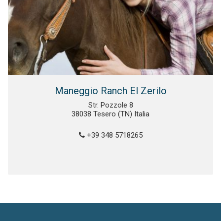
Maneggio Ranch El Zerilo
Str. Pozzole 8
38038 Tesero (TN) Italia
+39 348 5718265