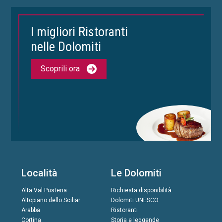
I migliori Ristoranti
nelle Dolomiti
Scoprili ora
Località
Le Dolomiti
Alta Val Pusteria
Richiesta disponibilità
Altopiano dello Sciliar
Dolomiti UNESCO
Arabba
Ristoranti
Cortina
Storia e leggende