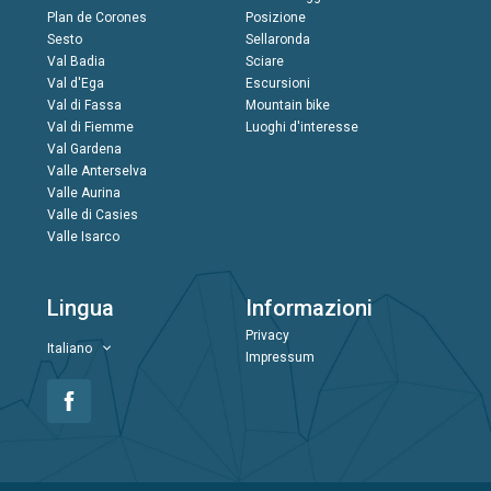
Plan de Corones
Posizione
Sesto
Sellaronda
Val Badia
Sciare
Val d'Ega
Escursioni
Val di Fassa
Mountain bike
Val di Fiemme
Luoghi d'interesse
Val Gardena
Valle Anterselva
Valle Aurina
Valle di Casies
Valle Isarco
Lingua
Informazioni
Privacy
Italiano
Impressum