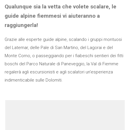
Qualunque sia la vetta che volete scalare, le
guide alpine fiemmesi vi aiuteranno a
raggiungerla!
Grazie alle esperte guide alpine, scalando i gruppi montuosi
del Latemar, delle Pale di San Martino, del Lagorai e del
Monte Corno, o passeggiando per i fiabeschi sentieri dei fitti
boschi del Parco Naturale di Paneveggio, la Val di Fiemme
regalerà agli escursionisti e agli scalatori un’esperienza
indimenticabile sulle Dolomiti.