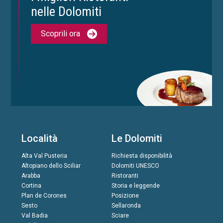
nelle Dolomiti
Scoprili ora
Località
Le Dolomiti
Alta Val Pusteria
Richiesta disponibilità
Altopiano dello Sciliar
Dolomiti UNESCO
Arabba
Ristoranti
Cortina
Storia e leggende
Plan de Corones
Posizione
Sesto
Sellaronda
Val Badia
Sciare