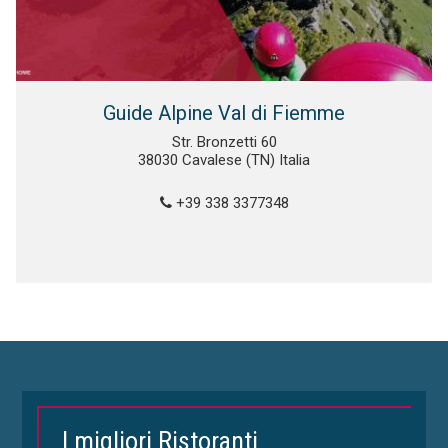
Guide Alpine Val di Fiemme
Str. Bronzetti 60
38030 Cavalese (TN) Italia
+39 338 3377348
I migliori Ristoranti