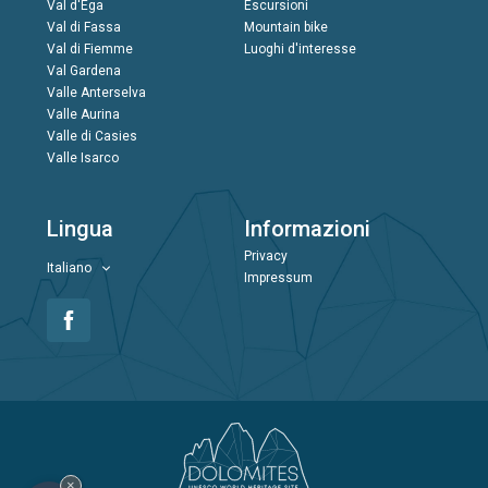
Val d'Ega
Escursioni
Val di Fassa
Mountain bike
Val di Fiemme
Luoghi d'interesse
Val Gardena
Valle Anterselva
Valle Aurina
Valle di Casies
Valle Isarco
Lingua
Informazioni
Privacy
Italiano
Impressum
×