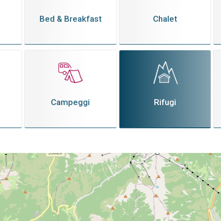
Bed & Breakfast
Chalet
Campeggi
Rifugi