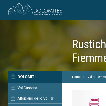
Rustich
Fiemme,
DOLOMITI
Home
Val di Fiemm
Val Gardena
Altopiano dello Sciliar