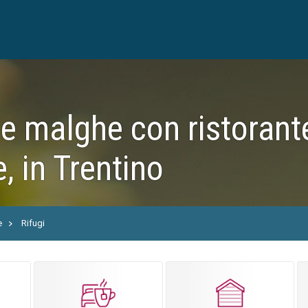
e malghe con ristorante
 in Trentino
e
Rifugi