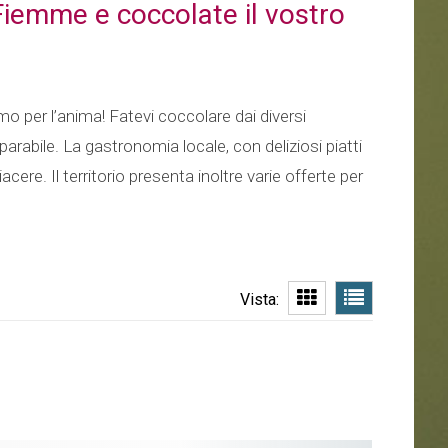
 Fiemme e coccolate il vostro
o per l’anima! Fatevi coccolare dai diversi
rabile. La gastronomia locale, con deliziosi piatti
ere. Il territorio presenta inoltre varie offerte per
Vista: