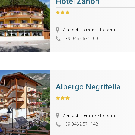
Hotel Zanon
Ziano di Fiemme - Dolomiti
+39 0462 571100
Albergo Negritella
Ziano di Fiemme - Dolomiti
+39 0462 571148