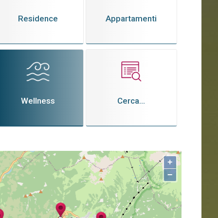
Residence
Appartamenti
Wellness
Cerca...
+
−