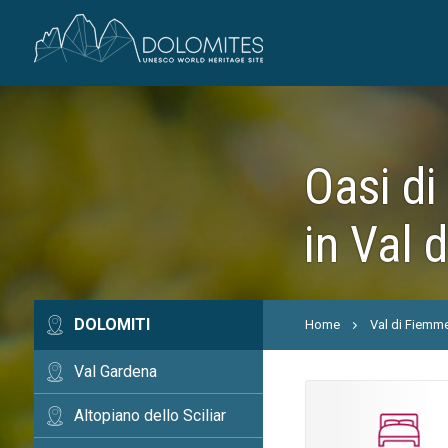
Oasi di
in Val 
DOLOMITI
Home
Val di Fiemm
Val Gardena
Altopiano dello Sciliar