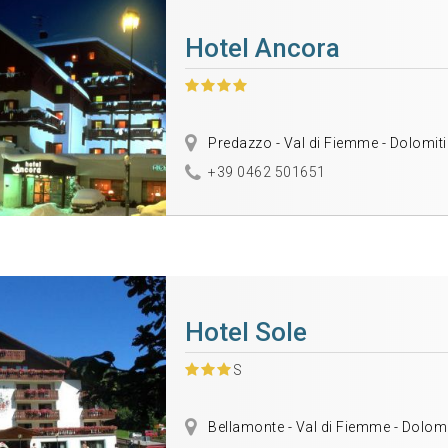
Hotel Ancora
Predazzo - Val di Fiemme - Dolomiti
+39 0462 501651
Hotel Sole
S
Bellamonte - Val di Fiemme - Dolomi