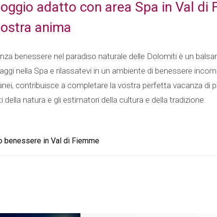
lloggio adatto con area Spa in Val di
vostra anima
nza benessere nel paradiso naturale delle Dolomiti è un balsam
ggi nella Spa e rilassatevi in un ambiente di benessere incompa
anei, contribuisce a completare la vostra perfetta vacanza di piac
ti della natura e gli estimatori della cultura e della tradizione.
o benessere in Val di Fiemme