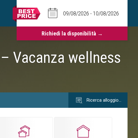
x – Vacanza wellness
Ricerca alloggio…