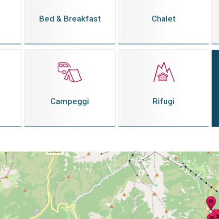
Bed & Breakfast
Chalet
Campeggi
Rifugi