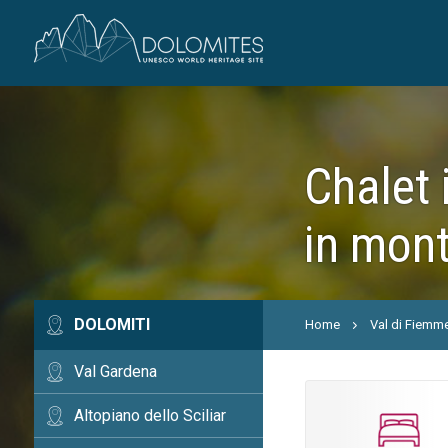
Chalet 
in mon
DOLOMITI
Home
Val di Fiemm
Val Gardena
Altopiano dello Sciliar