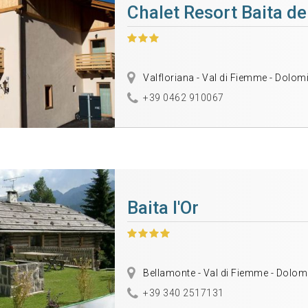
Chalet Resort Baita de
Valfloriana - Val di Fiemme - Dolomi
+39 0462 910067
Baita l'Or
Bellamonte - Val di Fiemme - Dolomi
+39 340 2517131