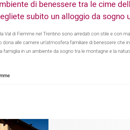
biente di benessere tra le cime delle
gliete subito un alloggio da sogno u
la Val di Fiemme nel Trentino sono arredati con stile e con mater
ino dona alle camere un’atmosfera familiare di benessere che in
la famiglia in un ambiente da sogno tra le montagne e la natu
iemme