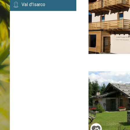
Val d'Isarco