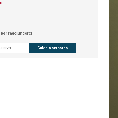
eu
o per raggiungerci