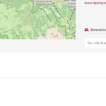
www.alpstay.
Itinerari