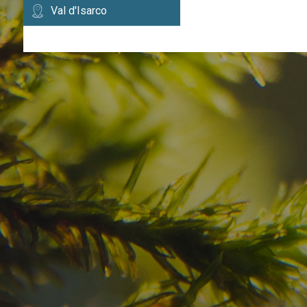
Val d'Isarco
Avete già trovato la
destinazione dei vostr
Verificate la disponibilità per la vostra vacan