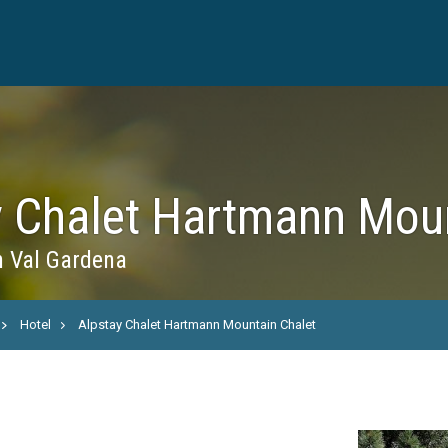
y Chalet Hartmann Moun
n Val Gardena
Hotel
Alpstay Chalet Hartmann Mountain Chalet