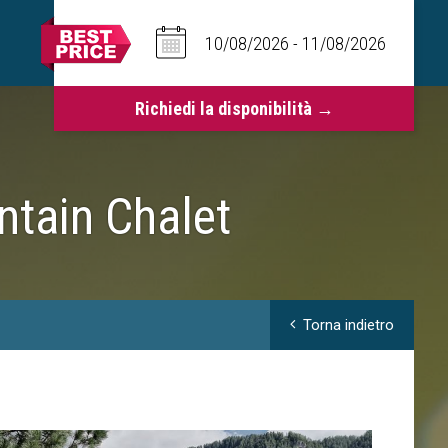
tain Chalet
Torna indietro