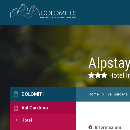
Alpsta
Hotel i
DOLOMITI
Home
Val Gardena
Val Gardena
Hotel
Informazioni