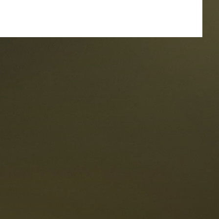
oranti