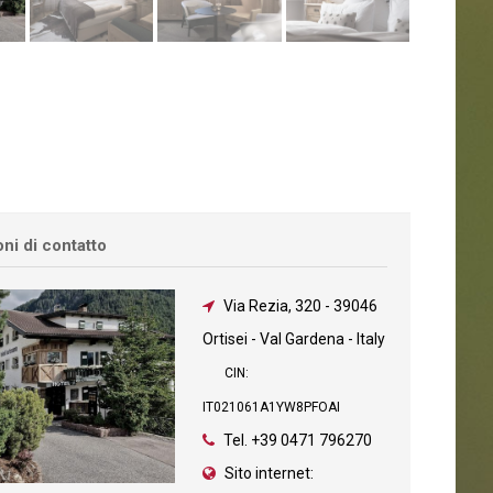
ni di contatto
Via Rezia, 320
-
39046
Ortisei - Val Gardena - Italy
CIN:
IT021061A1YW8PFOAI
Tel.
+39 0471 796270
Sito internet: