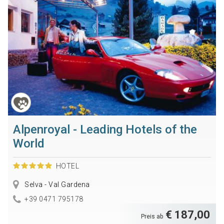
Alpenroyal - Leading Hotels of the
World
HOTEL
Selva - Val Gardena
+39 0471 795178
€ 187,00
Preis ab