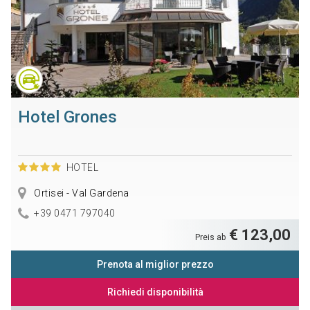
Hotel Grones
HOTEL
Ortisei - Val Gardena
+39 0471 797040
€ 123,00
Preis ab
Prenota al miglior prezzo
Richiedi disponibilità