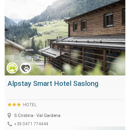
Alpstay Smart Hotel Saslong
HOTEL
S.Cristina - Val Gardena
+39 0471 774444