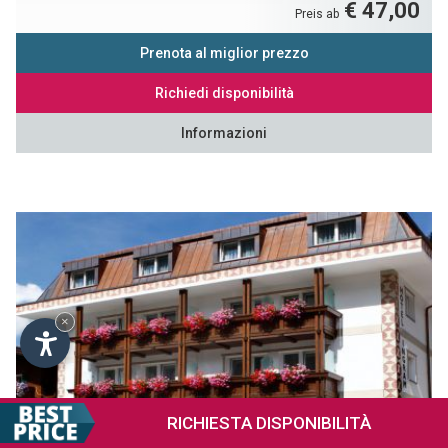
€ 47,00
Preis ab
Prenota al miglior prezzo
Richiedi disponibilità
Informazioni
×
RICHIESTA
DISPONIBILITÀ