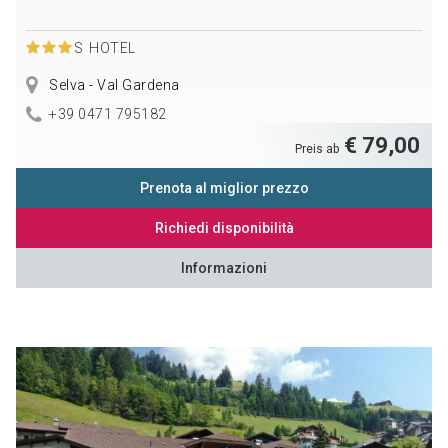
S
HOTEL
Selva - Val Gardena
+39 0471 795182
€ 79,00
Preis ab
Prenota al miglior prezzo
Richiedi disponibilità
Informazioni