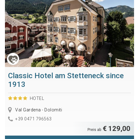
Classic Hotel am Stetteneck since
1913
HOTEL
Val Gardena - Dolomiti
+39 0471 796563
€ 129,00
Preis ab