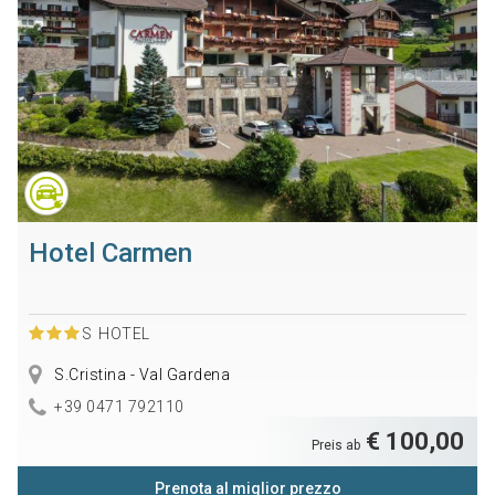
Hotel Carmen
S
HOTEL
S.Cristina - Val Gardena
+39 0471 792110
€ 100,00
Preis ab
Prenota al miglior prezzo