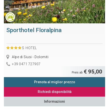
Sporthotel Floralpina
S
HOTEL
Alpe di Siusi - Dolomiti
+39 0471 727907
€ 95,00
Preis ab
Prenota al miglior prezzo
Richiedi disponibilità
Informazioni