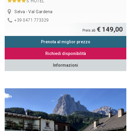
S
HOTEL
Selva - Val Gardena
+39 0471 773329
€ 149,00
Preis ab
Prenota al miglior prezzo
Richiedi disponibilità
Informazioni