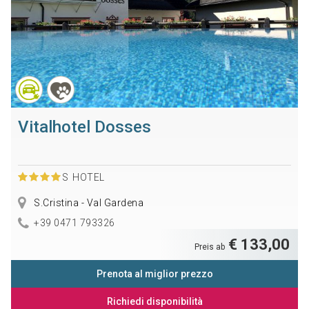
Vitalhotel Dosses
S
HOTEL
S.Cristina - Val Gardena
+39 0471 793326
€ 133,00
Preis ab
Prenota al miglior prezzo
Richiedi disponibilità