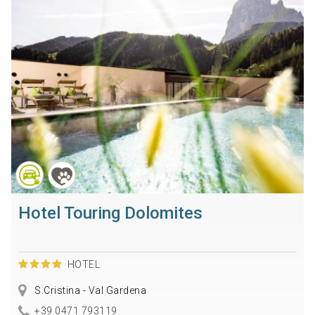
Hotel Touring Dolomites
HOTEL
S.Cristina - Val Gardena
+39 0471 793119