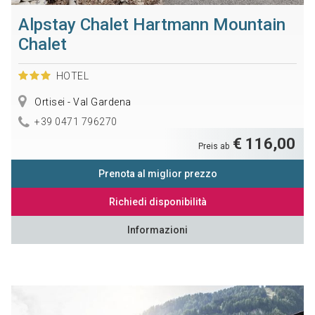
Alpstay Chalet Hartmann Mountain
Chalet
HOTEL
Ortisei - Val Gardena
+39 0471 796270
€ 116,00
Preis ab
Prenota al miglior prezzo
Richiedi disponibilità
Informazioni