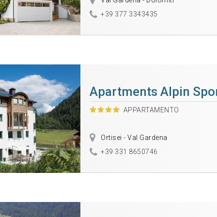
Val Gardena - Dolomiti
+39 377 3343435
Apartments Alpin Spo
APPARTAMENTO
Ortisei - Val Gardena
+39 331 8650746