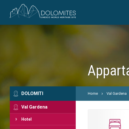
Appart
DOLOMITI
Home
Val Gardena
Val Gardena
Hotel