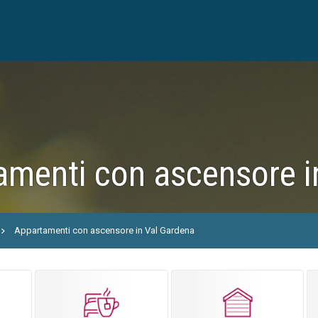
amenti con ascensore i
Appartamenti con ascensore in Val Gardena