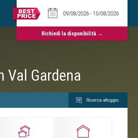
n Val Gardena
Ricerca alloggio…