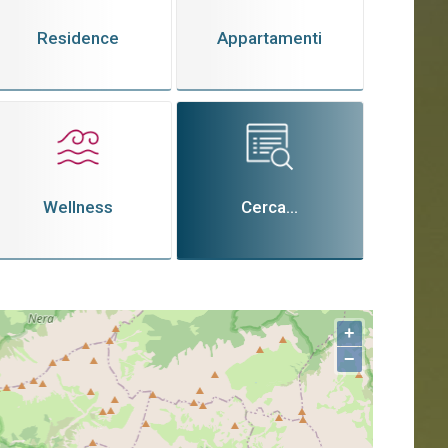
Residence
Appartamenti
Wellness
Cerca...
+
−