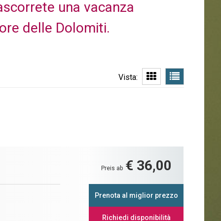
ascorrete una vacanza
ore delle Dolomiti.
Vista:
€ 36,00
Preis ab
Prenota al miglior prezzo
Richiedi disponibilità