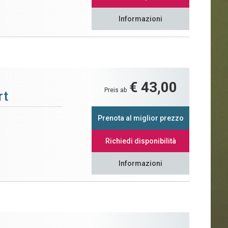
Informazioni
€ 43,00
Preis ab
rt
Prenota al miglior prezzo
Richiedi disponibilità
Informazioni