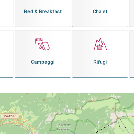
Bed & Breakfast
Chalet
Campeggi
Rifugi