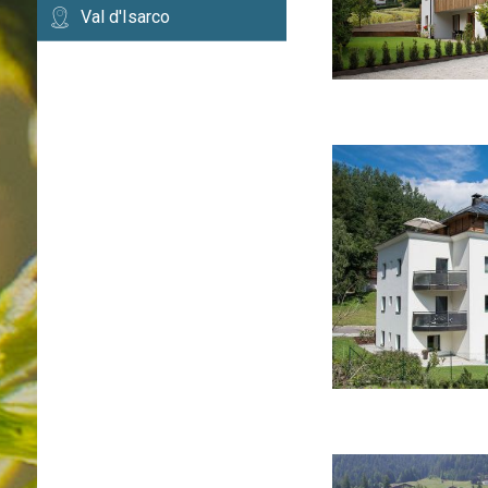
Val d'Isarco