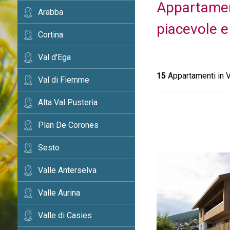
Appartamen
Arabba
piacevole e
Cortina
Val d'Ega
15
Appartamenti in 
Val di Fiemme
Alta Val Pusteria
Plan De Corones
Sesto
Valle Anterselva
Valle Aurina
Valle di Casies