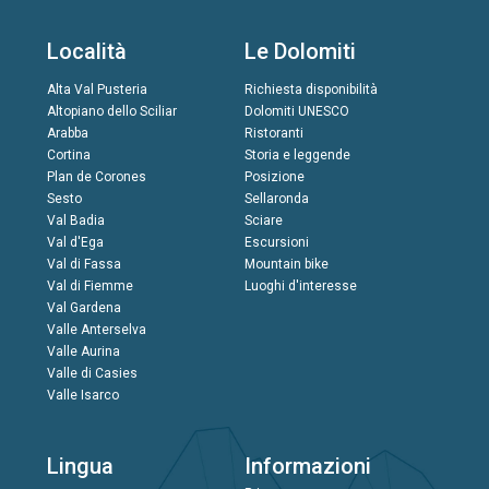
Località
Le Dolomiti
Alta Val Pusteria
Richiesta disponibilità
Altopiano dello Sciliar
Dolomiti UNESCO
Arabba
Ristoranti
Cortina
Storia e leggende
Plan de Corones
Posizione
Sesto
Sellaronda
Val Badia
Sciare
Val d'Ega
Escursioni
Val di Fassa
Mountain bike
Val di Fiemme
Luoghi d'interesse
Val Gardena
Valle Anterselva
Valle Aurina
Valle di Casies
Valle Isarco
Lingua
Informazioni