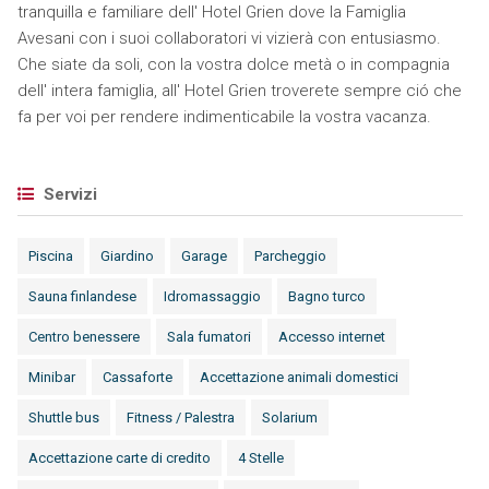
tranquilla e familiare dell' Hotel Grien dove la Famiglia
Avesani con i suoi collaboratori vi vizierà con entusiasmo.
Che siate da soli, con la vostra dolce metà o in compagnia
dell' intera famiglia, all' Hotel Grien troverete sempre ció che
fa per voi per rendere indimenticabile la vostra vacanza.
Servizi
Piscina
Giardino
Garage
Parcheggio
Sauna finlandese
Idromassaggio
Bagno turco
Centro benessere
Sala fumatori
Accesso internet
Minibar
Cassaforte
Accettazione animali domestici
Shuttle bus
Fitness / Palestra
Solarium
Accettazione carte di credito
4 Stelle