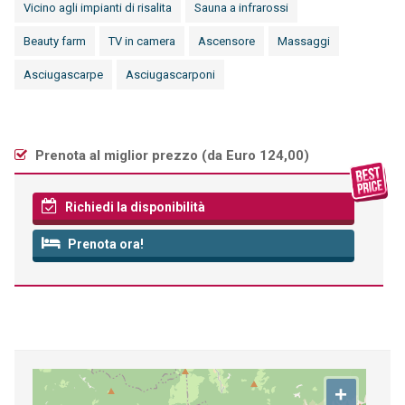
Vicino agli impianti di risalita
Sauna a infrarossi
Beauty farm
TV in camera
Ascensore
Massaggi
Asciugascarpe
Asciugascarponi
Prenota al miglior prezzo (
da Euro 124,00
)
Richiedi la disponibilità
Prenota ora!
+