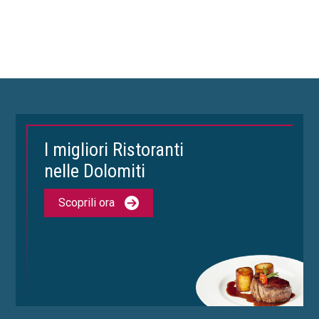
I migliori Ristoranti
nelle Dolomiti
Scoprili ora