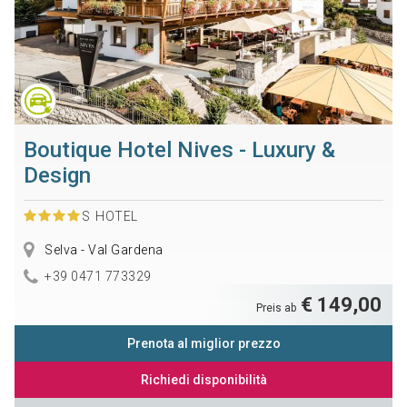
Boutique Hotel Nives - Luxury &
Design
S
HOTEL
Selva - Val Gardena
+39 0471 773329
€ 149,00
Preis ab
Prenota al miglior prezzo
Richiedi disponibilità