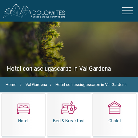
Hotel con asciugascarpe in Val Gardena
Home
Val Gardena
Hotel con asciugascarpe in Val Gardena
Hotel
Bed & Breakfast
Chalet