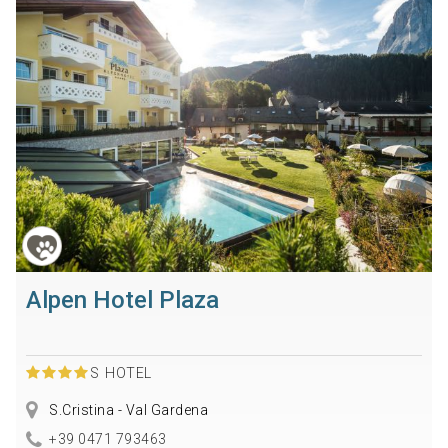
Alpen Hotel Plaza
S
HOTEL
S.Cristina - Val Gardena
+39 0471 793463