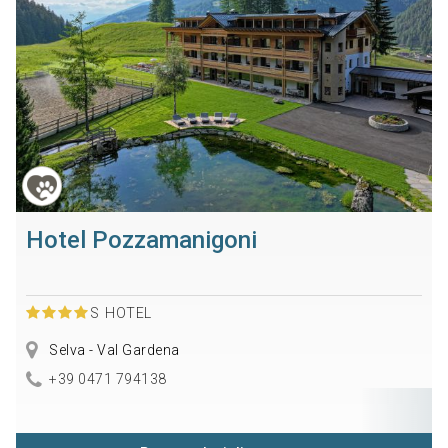
Hotel Pozzamanigoni
S
HOTEL
Selva - Val Gardena
+39 0471 794138