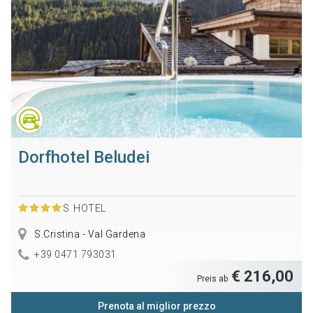
Dorfhotel Beludei
S
HOTEL
S.Cristina - Val Gardena
+39 0471 793031
€ 216,00
Preis ab
Prenota al miglior prezzo