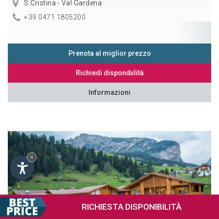
S.Cristina - Val Gardena
+39 0471 1805200
Prenota al miglior prezzo
Richiedi disponibilità
Informazioni
×
RICHIESTA
DISPONIBILITÀ