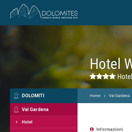
Hotel 
Hotel
DOLOMITI
Home
Val Gardena
Val Gardena
Hotel
Informazioni