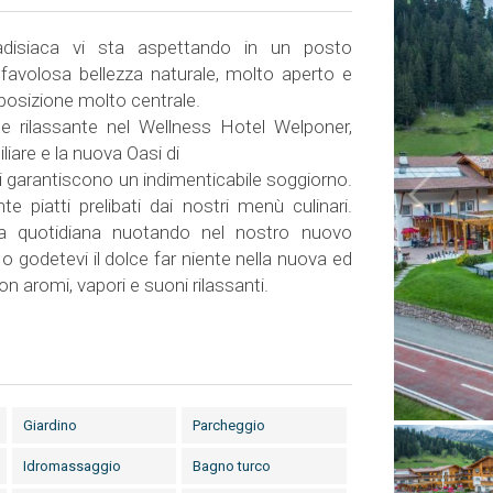
disiaca vi sta aspettando in un posto
favolosa bellezza naturale, molto aperto e
 posizione molto centrale.
e rilassante nel Wellness Hotel Welponer,
iare e la nuova Oasi di
 garantiscono un indimenticabile soggiorno.
e piatti prelibati dai nostri menù culinari.
ta quotidiana nuotando nel nostro nuovo
 godetevi il dolce far niente nella nuova ed
n aromi, vapori e suoni rilassanti.
Giardino
Parcheggio
Idromassaggio
Bagno turco