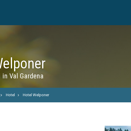
Welponer
 in Val Gardena
Hotel
Hotel Welponer