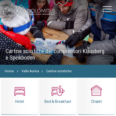
Cartine sciistiche dei comprensori Klausberg
e Speikboden
Home
Valle Aurina
Cartine sciistiche
Hotel
Bed & Breakfast
Chalet