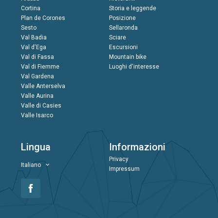
Cortina
Storia e leggende
Plan de Corones
Posizione
Sesto
Sellaronda
Val Badia
Sciare
Val d'Ega
Escursioni
Val di Fassa
Mountain bike
Val di Fiemme
Luoghi d'interesse
Val Gardena
Valle Anterselva
Valle Aurina
Valle di Casies
Valle Isarco
Lingua
Informazioni
Privacy
Italiano
Impressum