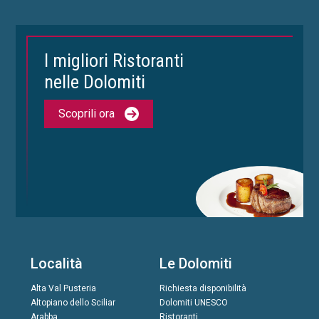
I migliori Ristoranti
nelle Dolomiti
Scoprili ora
Località
Le Dolomiti
Alta Val Pusteria
Richiesta disponibilità
Altopiano dello Sciliar
Dolomiti UNESCO
Arabba
Ristoranti