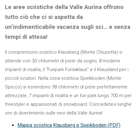
Le aree sciistiche della Valle Aurina offrono
tutto ciò che ci si aspetta da
un’indimenticabile vacanza sugli sci… e senza
tempi di attesa!
Il comprensorio sciistico Klausberg (Monte Chiusetta) vi
attende con 30 chilometri di piste da sogno, 8 moderni
impianti di risalita, il “Funpark Funtaklaus” e il Klausiland per i
piccoli sciatori. Nella zona sciistica Speikboden (Monte
Spicco) si estendono 38 chilometri di piste perfettamente
attrezzate, 7 impianti di risalita e un fun park lungo 700 m per
freestyler e appassionati di snowboard. Concedetevi lunghe
ore di divertimento sulle nevi della Valle Aurina!
Mappa sciistica Klausberg e Speikboden (PDF)