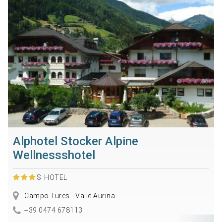
Alphotel Stocker Alpine
Wellnessshotel
S
HOTEL
Campo Tures - Valle Aurina
+39 0474 678113