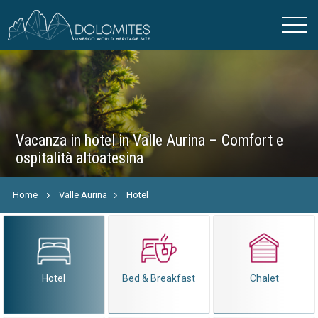
Vacanza in hotel in Valle Aurina – Comfort e
ospitalità altoatesina
Home
Valle Aurina
Hotel
Hotel
Bed & Breakfast
Chalet