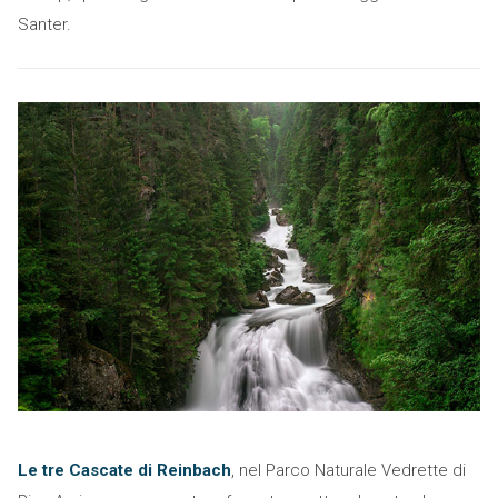
Santer.
Le tre Cascate di Reinbach
, nel Parco Naturale Vedrette di