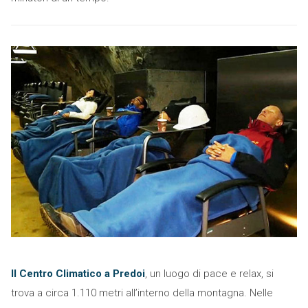
Il Centro Climatico a Predoi
, un luogo di pace e relax, si
trova a circa 1.110 metri all’interno della montagna. Nelle