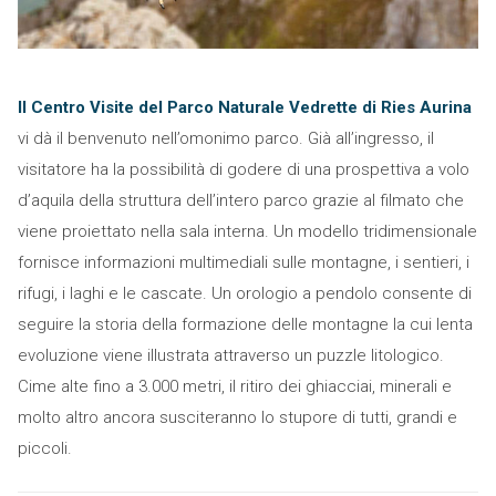
Il Centro Visite del Parco Naturale Vedrette di Ries Aurina
vi dà il benvenuto nell’omonimo parco. Già all’ingresso, il
visitatore ha la possibilità di godere di una prospettiva a volo
d’aquila della struttura dell’intero parco grazie al filmato che
viene proiettato nella sala interna. Un modello tridimensionale
fornisce informazioni multimediali sulle montagne, i sentieri, i
rifugi, i laghi e le cascate. Un orologio a pendolo consente di
seguire la storia della formazione delle montagne la cui lenta
evoluzione viene illustrata attraverso un puzzle litologico.
Cime alte fino a 3.000 metri, il ritiro dei ghiacciai, minerali e
molto altro ancora susciteranno lo stupore di tutti, grandi e
piccoli.