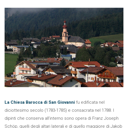
La Chiesa Barocca di San Giovanni
fu edificata nel
diciottesimo secolo (1783-1785) e consacrata nel 1788. I
dipinti che conserva all’interno sono opera di Franz Joseph
Schöp, quelli degli altari laterali e di quello maggiore di Jakob