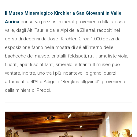
Il Museo Mineralogico Kirchler a San Giovanni in Valle
Aurina
conserva preziosi minerali provenienti dalla stessa
valle, dagli Alti Tauri e dalle Alpi della Zillertal, raccolti nel
corso di decenni da Josef Kirchler. Circa 1.000 pezzi da
esposizione fanno bella mostra di sé all’interno delle
bacheche del museo: cristalli, feldspati, rutili, ametiste viola,
fluoriti, apatiti scintillanti, smeraldi e titaniti. Il museo può
vantare, inoltre, uno tra i più incantevoli e grandi quarzi
affumicati dell’Alto Adige: il “Bergkristallgwindl”, proveniente
dalla miniera di Predoi.