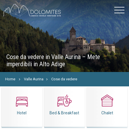
Cose da vedere in Valle Aurina – Mete
imperdibili in Alto Adige
Home
Valle Aurina
Cose da vedere
Hotel
Bed & Breakfast
Chalet