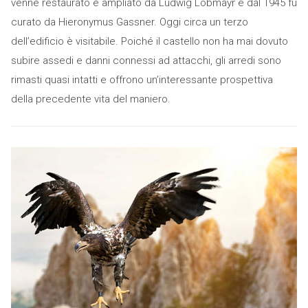
venne restaurato e ampliato da Ludwig Lobmayr e dal 1945 fu
curato da Hieronymus Gassner. Oggi circa un terzo
dell’edificio è visitabile. Poiché il castello non ha mai dovuto
subire assedi e danni connessi ad attacchi, gli arredi sono
rimasti quasi intatti e offrono un’interessante prospettiva
della precedente vita del maniero.