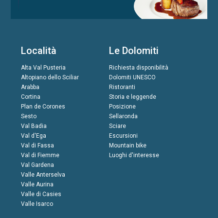
Località
Le Dolomiti
Alta Val Pusteria
Richiesta disponibilità
Altopiano dello Sciliar
Dolomiti UNESCO
Arabba
Ristoranti
Cortina
Storia e leggende
Plan de Corones
Posizione
Sesto
Sellaronda
Val Badia
Sciare
Val d'Ega
Escursioni
Val di Fassa
Mountain bike
Val di Fiemme
Luoghi d'interesse
Val Gardena
Valle Anterselva
Valle Aurina
Valle di Casies
Valle Isarco