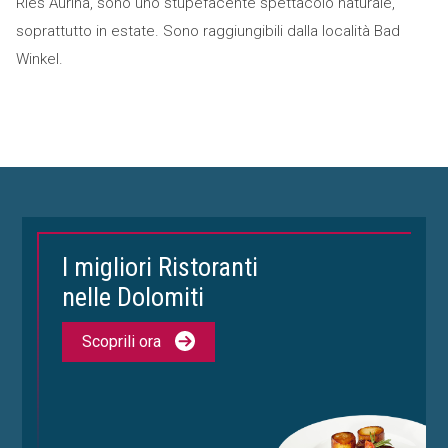
Ries Aurina, sono uno stupefacente spettacolo naturale,
soprattutto in estate. Sono raggiungibili dalla località Bad
Winkel.
I migliori Ristoranti
nelle Dolomiti
Scoprili ora