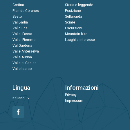
Cortina
Storia e leggende
Plan de Corones
Posizione
Sesto
Sellaronda
Val Badia
Sciare
Val d'Ega
Escursioni
Val di Fassa
Mountain bike
Val di Fiemme
Luoghi d'interesse
Val Gardena
Valle Anterselva
Valle Aurina
Valle di Casies
Valle Isarco
Lingua
Informazioni
Privacy
Italiano
Impressum