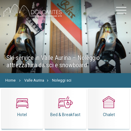
Ski-service in Valle Aurina – Noleggio
attrezzatura da sci e snowboard
Home
Valle Aurina
Noleggi sci
Hotel
Bed & Breakfast
Chalet