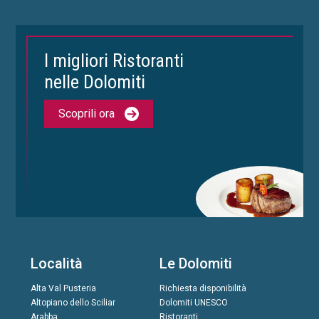
I migliori Ristoranti
nelle Dolomiti
Scoprili ora
Località
Le Dolomiti
Alta Val Pusteria
Richiesta disponibilità
Altopiano dello Sciliar
Dolomiti UNESCO
Arabba
Ristoranti