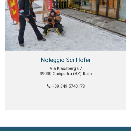
Noleggio Sci Hofer
Via Klausberg 67
39030 Cadipietra (BZ) Italia
+39 349 5743178