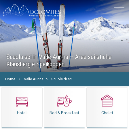
Scuola sci in Valle Aurina – Aree sciistiche
Klausberg e Speikboden
Home
Valle Aurina
Scuole di sci
Hotel
Bed & Breakfast
Chalet