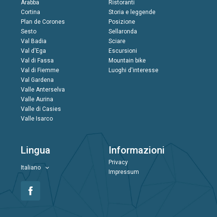
Arabba
Ristoranti
Cortina
Storia e leggende
Plan de Corones
Posizione
Sesto
Sellaronda
Val Badia
Sciare
Val d'Ega
Escursioni
Val di Fassa
Mountain bike
Val di Fiemme
Luoghi d'interesse
Val Gardena
Valle Anterselva
Valle Aurina
Valle di Casies
Valle Isarco
Lingua
Informazioni
Privacy
Italiano
Impressum