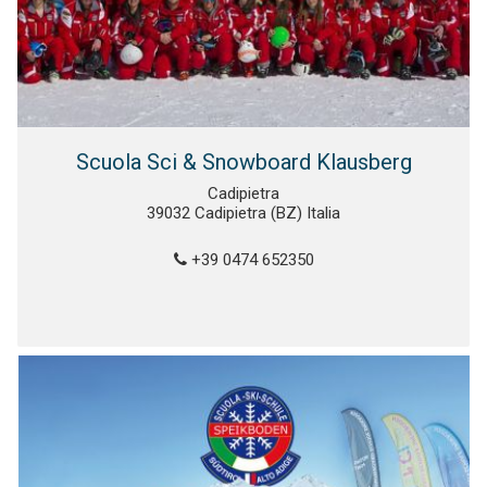
Scuola Sci & Snowboard Klausberg
Cadipietra
39032 Cadipietra (BZ) Italia
+39 0474 652350