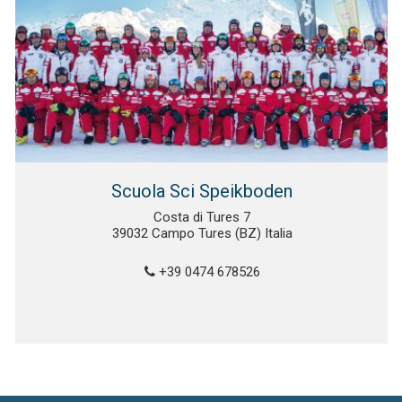
Scuola Sci Speikboden
Costa di Tures 7
39032 Campo Tures (BZ) Italia
+39 0474 678526