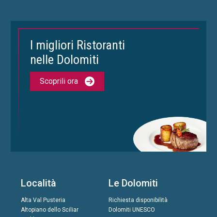
I migliori Ristoranti
nelle Dolomiti
Scoprili ora
Località
Le Dolomiti
Alta Val Pusteria
Richiesta disponibilità
Altopiano dello Sciliar
Dolomiti UNESCO