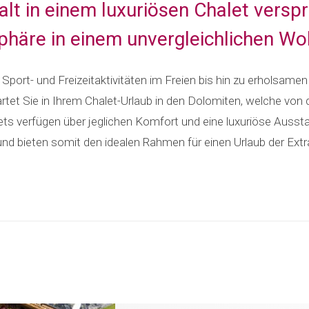
alt in einem luxuriösen Chalet versp
phäre in einem unvergleichlichen W
 Sport- und Freizeitaktivitäten im Freien bis hin zu erholsame
artet Sie in Ihrem Chalet-Urlaub in den Dolomiten, welche v
ets verfügen über jeglichen Komfort und eine luxuriöse Aussta
und bieten somit den idealen Rahmen für einen Urlaub der Extr