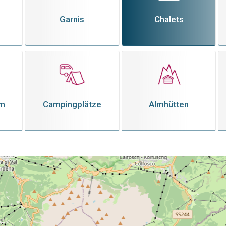
Garnis
Chalets
em
Campingplätze
Almhütten