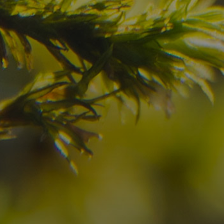
Haben Sie Ihr Traumzi
schon gefunden?
Prüfen Sie hier die Verfügbarkeit für
Ihren Urlaub in den Dolomiten