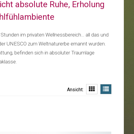
richt absolute Ruhe, Erholung
ohlfühlambiente
n Stunden im privaten Wellnessbereich… all das und
on der UNESCO zum Weltnaturerbe ernannt wurden.
ttung, befinden sich in absoluter Traumlage
aklasse.
Ansicht: