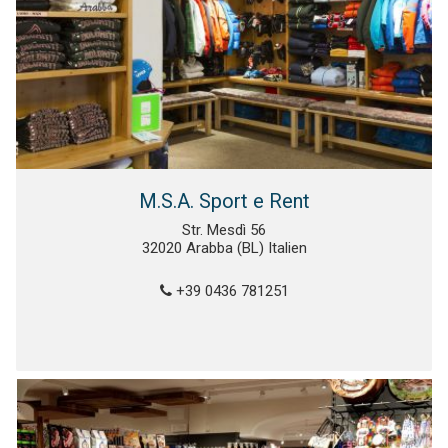
M.S.A. Sport e Rent
Str. Mesdì 56
32020 Arabba (BL) Italien
+39 0436 781251