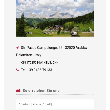
Str. Passo Campolongo, 22
-
32020 Arabba -
Dolomiten - Italy
CIN: IT025030A1XELNJCNK
Tel.
+39 0436 79133
So erreichen Sie uns