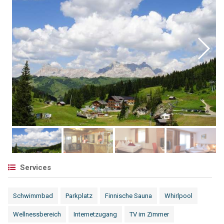
Services
Schwimmbad
Parkplatz
Finnische Sauna
Whirlpool
Wellnessbereich
Internetzugang
TV im Zimmer