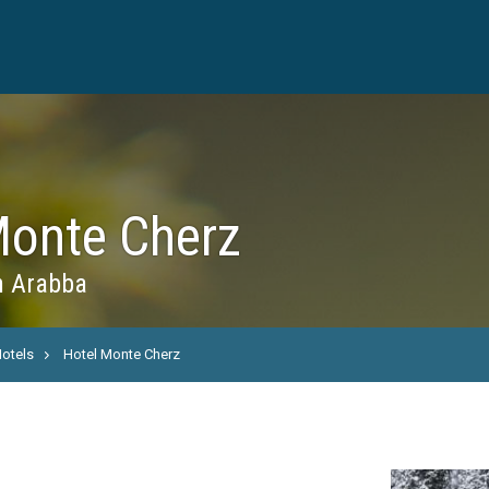
Monte Cherz
n Arabba
otels
Hotel Monte Cherz