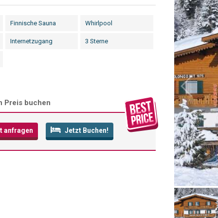
Finnische Sauna
Whirlpool
Internetzugang
3 Sterne
n Preis buchen
t anfragen
Jetzt Buchen!