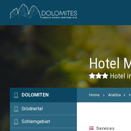
Hotel 
Hotel i
DOLOMITEN
Home
Arabba
H
Grödnertal
Schlerngebiet
Services