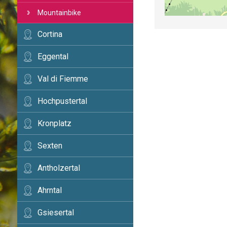
Mountainbike
Cortina
Eggental
Val di Fiemme
Hochpustertal
Kronplatz
Sexten
Antholzertal
Ahrntal
Gsiesertal