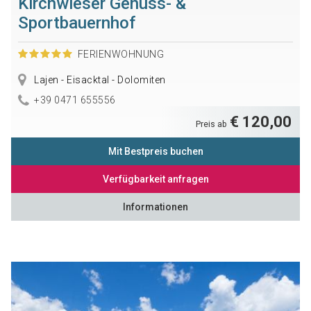
Kirchwieser Genuss- &
Sportbauernhof
FERIENWOHNUNG
Lajen - Eisacktal - Dolomiten
+39 0471 655556
€ 120,00
Preis ab
Mit Bestpreis buchen
Verfügbarkeit anfragen
Informationen