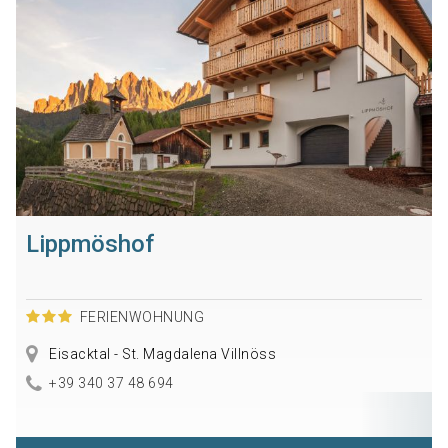
Lippmöshof
FERIENWOHNUNG
Eisacktal - St. Magdalena Villnöss
+39 340 37 48 694