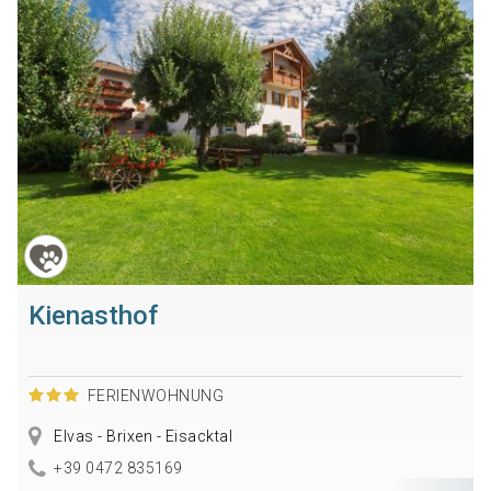
Kienasthof
FERIENWOHNUNG
Elvas - Brixen - Eisacktal
+39 0472 835169