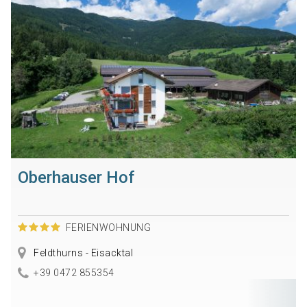
Oberhauser Hof
FERIENWOHNUNG
Feldthurns - Eisacktal
+39 0472 855354