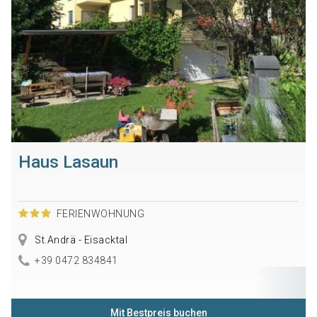
Haus Lasaun
FERIENWOHNUNG
St.Andrä - Eisacktal
+39 0472 834841
Mit Bestpreis buchen