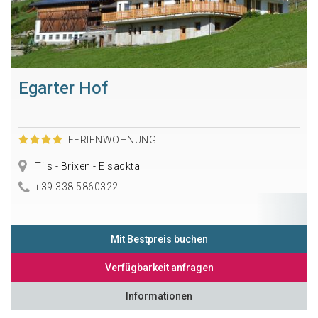
Egarter Hof
FERIENWOHNUNG
Tils - Brixen - Eisacktal
+39 338 5860322
Mit Bestpreis buchen
Verfügbarkeit anfragen
Informationen