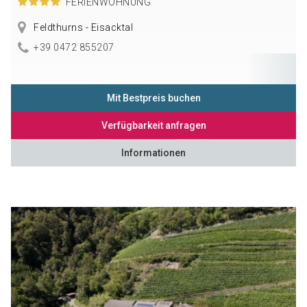
FERIENWOHNUNG
Feldthurns - Eisacktal
+39 0472 855207
Mit Bestpreis buchen
Verfügbarkeit anfragen
Informationen