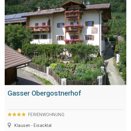
Gasser Obergostnerhof
FERIENWOHNUNG
Klausen - Eisacktal