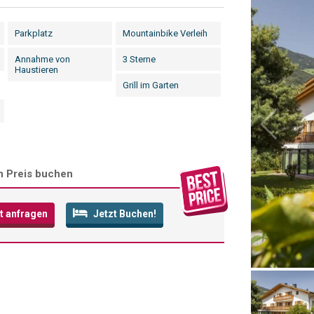
Parkplatz
Mountainbike Verleih
Annahme von
3 Sterne
Haustieren
Grill im Garten
n Preis buchen
t anfragen
Jetzt Buchen!