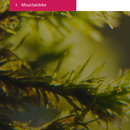
Mountainbike
Haben Sie Ihr Traumzi
schon gefunden?
Prüfen Sie hier die Verfügbarkeit für
Ihren Urlaub in den Dolomiten