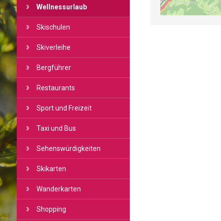
Wellnessurlaub
Skischulen
Skiverleihe
Bergführer
Restaurants
Sport und Freizeit
Taxi und Bus
Sehenswürdigkeiten
Skikarten
Wanderkarten
Shopping