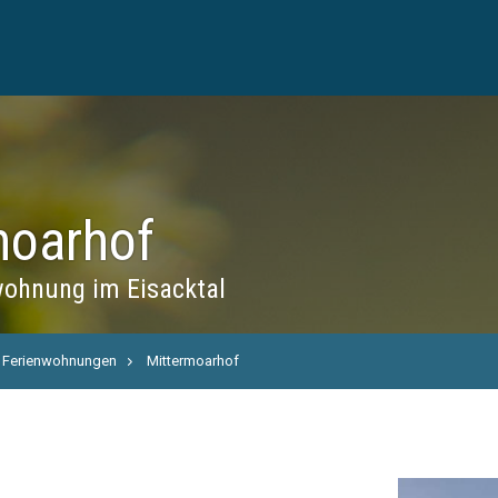
moarhof
ohnung im Eisacktal
Ferienwohnungen
Mittermoarhof