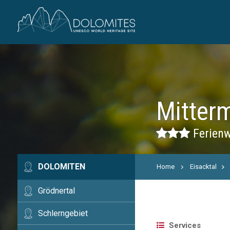
Mitter
Ferienw
DOLOMITEN
Home
Eisacktal
Grödnertal
Schlerngebiet
Services