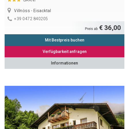
Villnöss - Eisacktal
+39 0472 840205
€ 36,00
Preis ab
Mit Bestpreis buchen
Verfügbarkeit anfragen
Informationen