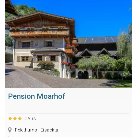
Pension Moarhof
GARNI
Feldthurns - Eisacktal