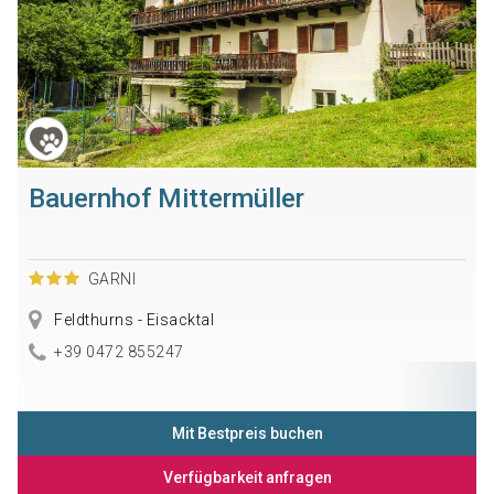
Bauernhof Mittermüller
GARNI
Feldthurns - Eisacktal
+39 0472 855247
Mit Bestpreis buchen
Verfügbarkeit anfragen