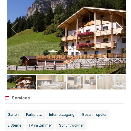
Services
Garten
Parkplatz
Internetzugang
Geschirrspüler
3 Sterne
TV im Zimmer
Schuhtrockner