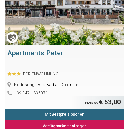
Apartments Peter
FERIENWOHNUNG
Kolfuschg - Alta Badia - Dolomiten
+39 0471 836071
€ 63,00
Preis ab
Mit Bestpreis buchen
Verfügbarkeit anfragen