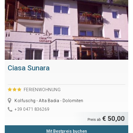
Ciasa Sunara
FERIENWOHNUNG
Kolfuschg - Alta Badia - Dolomiten
+39 0471 836269
€ 50,00
Preis ab
Mit Bestpreis buchen