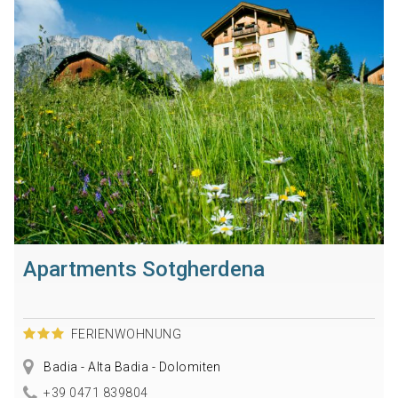
Apartments Sotgherdena
FERIENWOHNUNG
Badia - Alta Badia - Dolomiten
+39 0471 839804