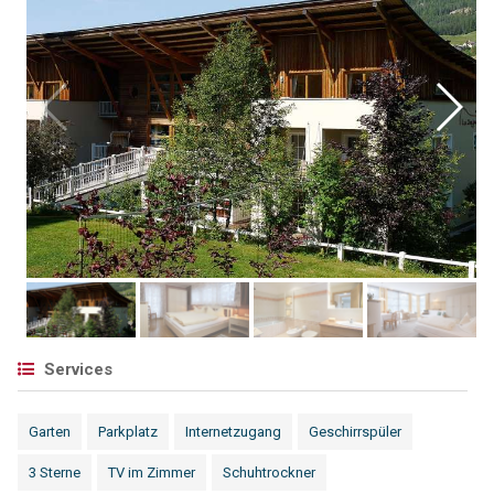
Services
Garten
Parkplatz
Internetzugang
Geschirrspüler
3 Sterne
TV im Zimmer
Schuhtrockner