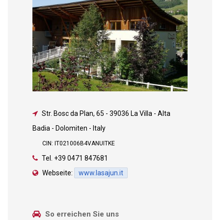
Str. Bosc da Plan, 65
-
39036 La Villa - Alta
Badia - Dolomiten - Italy
CIN: IT021006B4VANUITKE
Tel.
+39 0471 847681
Webseite:
www.lasajun.it
So erreichen Sie uns