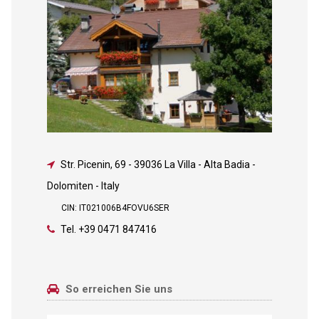
Str. Picenin, 69
-
39036 La Villa - Alta Badia -
Dolomiten - Italy
CIN: IT021006B4FOVU6SER
Tel.
+39 0471 847416
So erreichen Sie uns